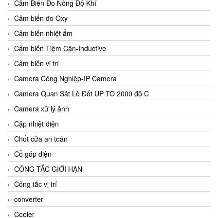
Cảm Biến Đo Nồng Độ Khí
Cảm biến đo Oxy
Cảm biến nhiệt ẩm
Cảm biến Tiệm Cận-Inductive
Cảm biến vị trí
Camera Công Nghiệp-IP Camera
Camera Quan Sát Lò Đốt UP TO 2000 độ C
Camera xử lý ảnh
Cặp nhiệt điện
Chốt cửa an toàn
Cổ góp điện
CÔNG TẮC GIỚI HẠN
Công tắc vị trí
converter
Cooler