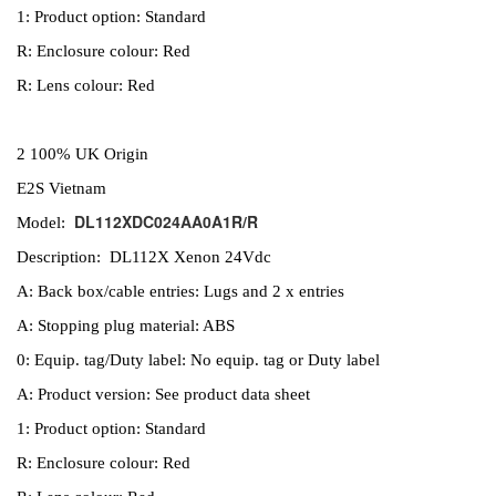
1: Product option: Standard
R: Enclosure colour: Red
R: Lens colour: Red
2 100% UK Origin
E2S Vietnam
DL112XDC024AA0A1R/R
Model:
Description: DL112X Xenon 24Vdc
A: Back box/cable entries: Lugs and 2 x entries
A: Stopping plug material: ABS
0: Equip. tag/Duty label: No equip. tag or Duty label
A: Product version: See product data sheet
1: Product option: Standard
R: Enclosure colour: Red