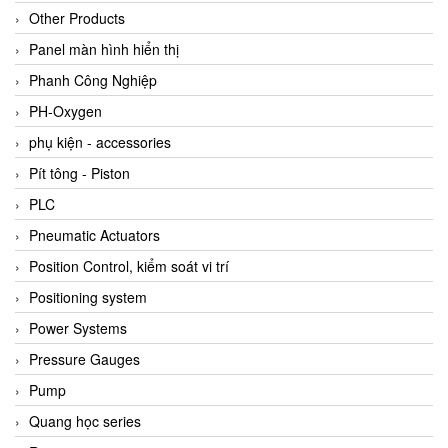
Other Products
Panel màn hình hiển thị
Phanh Công Nghiệp
PH-Oxygen
phụ kiện - accessories
Pít tông - Piston
PLC
Pneumatic Actuators
Position Control, kiểm soát vi trí
Positioning system
Power Systems
Pressure Gauges
Pump
Quang học series