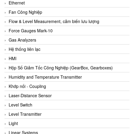
Ethernet
Fan Công Nghiệp
Flow & Level Measurement, cảm biến lưu lượng
Force Gauges Mark-10
Gas Analyzers
Hệ thống liên lạc
HMI
Hộp Số Giảm Tốc Công Nghiệp (GearBox, Gearboxes)
Humidity and Temperature Transmitter
Khớp nối - Coupling
Laser-Distance Sensor
Level Switch
Level Transmitter
Light
Linear Systems