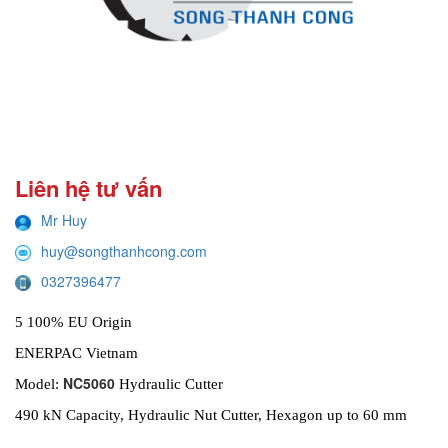
Liên hệ tư vấn
Mr Huy
huy@songthanhcong.com
0327396477
5 100% EU Origin
ENERPAC Vietnam
NC5060
Model:
Hydraulic Cutter
490 kN Capacity, Hydraulic Nut Cutter, Hexagon up to 60 mm