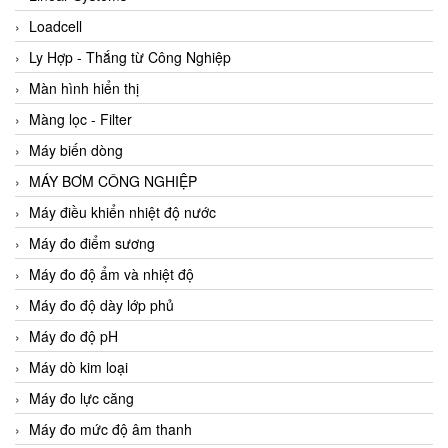
Loadcell
Ly Hợp - Thắng từ Công Nghiệp
Màn hình hiển thị
Màng lọc - Filter
Máy biến dòng
MÁY BƠM CÔNG NGHIỆP
Máy điều khiển nhiệt độ nước
Máy đo điểm sương
Máy đo độ ẩm và nhiệt độ
Máy đo độ dày lớp phủ
Máy đo độ pH
Máy dò kim loại
Máy đo lực căng
Máy đo mức độ âm thanh