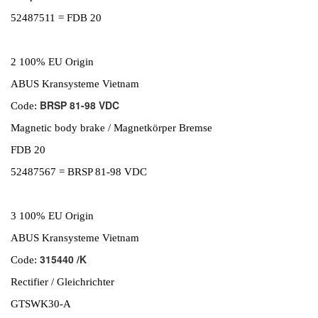
52487511 = FDB 20
2 100% EU Origin
ABUS Kransysteme Vietnam
BRSP 81-98 VDC
Code:
Magnetic body brake / Magnetkörper Bremse
FDB 20
52487567 = BRSP 81-98 VDC
3 100% EU Origin
ABUS Kransysteme Vietnam
315440 /K
Code:
Rectifier / Gleichrichter
GTSWK30-A