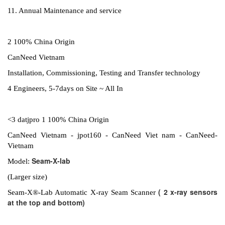
11. Annual Maintenance and service
2 100% China Origin
CanNeed Vietnam
Installation, Commissioning, Testing and Transfer technology
4 Engineers, 5-7days on Site ~ All In
<3 datjpro 1 100% China Origin
CanNeed Vietnam - jpot160 - CanNeed Viet nam - CanNeed-
Vietnam
Seam-X-lab
Model:
(Larger size)
( 2 x-ray sensors
Seam-X®-Lab Automatic X-ray Seam Scanner
at the top and bottom)