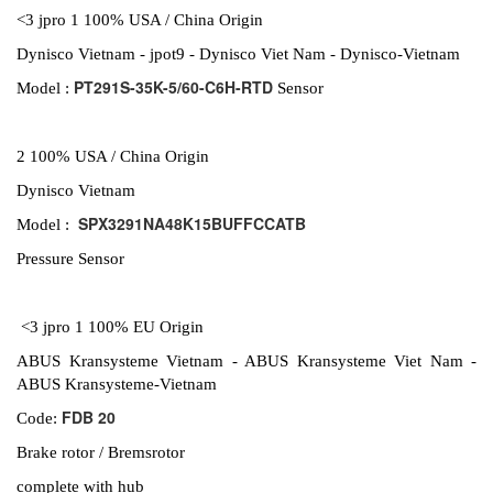
<3 jpro 1 100% USA / China Origin
Dynisco Vietnam - jpot9 - Dynisco Viet Nam - Dynisco-Vietnam
PT291S-35K-5/60-C6H-RTD
Model :
Sensor
2 100% USA / China Origin
Dynisco Vietnam
SPX3291NA48K15BUFFCCATB
Model :
Pressure Sensor
<3 jpro 1 100% EU Origin
ABUS Kransysteme Vietnam - ABUS Kransysteme Viet Nam -
ABUS Kransysteme-Vietnam
FDB 20
Code:
Brake rotor / Bremsrotor
complete with hub