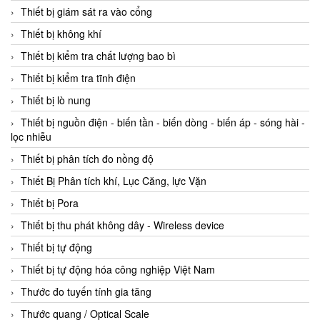
Thiết bị giám sát ra vào cổng
Thiết bị không khí
Thiết bị kiểm tra chất lượng bao bì
Thiết bị kiểm tra tĩnh điện
Thiết bị lò nung
Thiết bị nguồn điện - biến tần - biến dòng - biến áp - sóng hài -
lọc nhiễu
Thiết bị phân tích đo nồng độ
Thiết Bị Phân tích khí, Lục Căng, lực Vặn
Thiết bị Pora
Thiết bị thu phát không dây - Wireless device
Thiết bị tự động
Thiết bị tự động hóa công nghiệp Việt Nam
Thước đo tuyến tính gia tăng
Thước quang / Optical Scale