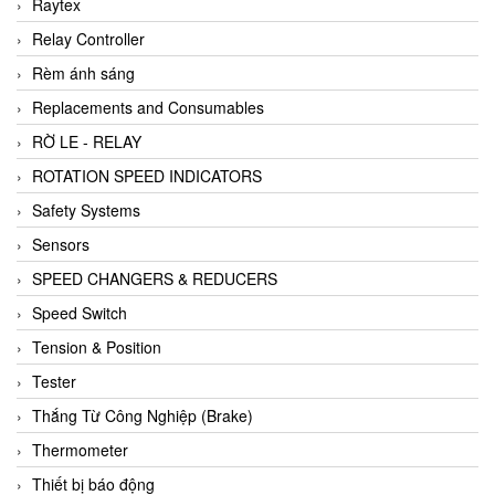
Raytex
Relay Controller
Rèm ánh sáng
Replacements and Consumables
RỜ LE - RELAY
ROTATION SPEED INDICATORS
Safety Systems
Sensors
SPEED CHANGERS & REDUCERS
Speed Switch
Tension & Position
Tester
Thắng Từ Công Nghiệp (Brake)
Thermometer
Thiết bị báo động