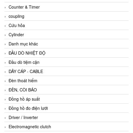
Counter & Timer
coupling
Cứu hỏa
Cylinder
Danh mục khác
ĐẦU DÒ NHIỆT ĐỘ
Đầu dò tiệm cận
DÂY CÁP - CABLE
Đèn thoát hiểm
ĐÈN, CÒI BÁO
Đồng hồ áp suất
Đồng hồ đo điện lưới
Driver / Inverter
Electromagnetic clutch