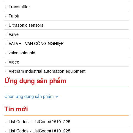
Transmitter
Tụ bù
Ultrasonic sensors
Valve
VALVE - VAN CÔNG NGHIỆP
valve solenoid
Video
Vietnam industrial automation equipment
Ứng dụng sản phẩm
Chọn ứng dụng sản phẩm
Tin mới
List Codes - ListCode#2#101225
List Codes - ListCode#1#101225