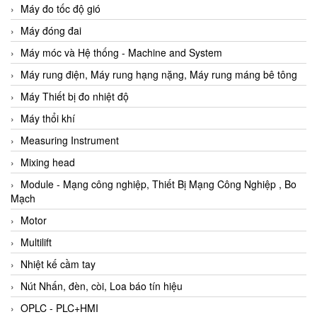
Máy đo tốc độ gió
Máy đóng đai
Máy móc và Hệ thống - Machine and System
Máy rung điện, Máy rung hạng nặng, Máy rung máng bê tông
Máy Thiết bị đo nhiệt độ
Máy thổi khí
Measuring Instrument
Mixing head
Module - Mạng công nghiệp, Thiết Bị Mạng Công Nghiệp , Bo
Mạch
Motor
Multilift
Nhiệt kế cầm tay
Nút Nhấn, đèn, còi, Loa báo tín hiệu
OPLC - PLC+HMI