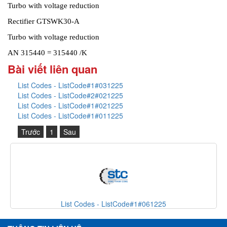
Turbo with voltage reduction
Rectifier GTSWK30-A
Turbo with voltage reduction
AN 315440 = 315440 /K
Bài viết liên quan
List Codes - ListCode#1#031225
List Codes - ListCode#2#021225
List Codes - ListCode#1#021225
List Codes - ListCode#1#011225
Trước
1
Sau
List Codes - ListCode#1#061225