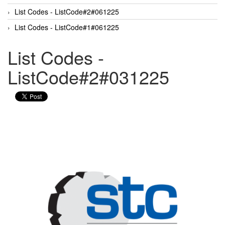
List Codes - ListCode#2#061225
List Codes - ListCode#1#061225
List Codes -
ListCode#2#031225