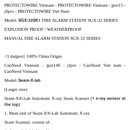
PROTECTOWIRE Vietnam - PROTECTOWIRE-Vietnam - jpot15 -
jSpro - PROTECTOWIRE Viet Nam
SGX-32SK1
Model:
FIRE ALARM STATION SGX-32 SERIES
EXPLOSION PROOF / WEATHERPROOF
MANUAL FIRE ALARM STATION SGX-32 SERIES
<3 datjpro1 100% China Origin
CanNeed Vietnam - jpot140 - jJpro - CanNeed Viet nam -
CanNeed-Vietnam
Seam-X-lab
Model:
(Larger size)
(1 x-ray sensor at
Seam-X®-Lab Automatic X-ray Seam Scanner
the top)
1. Main unit of Seam-X®-Lab Automatic X-ray
Seam Scanner, consist of: