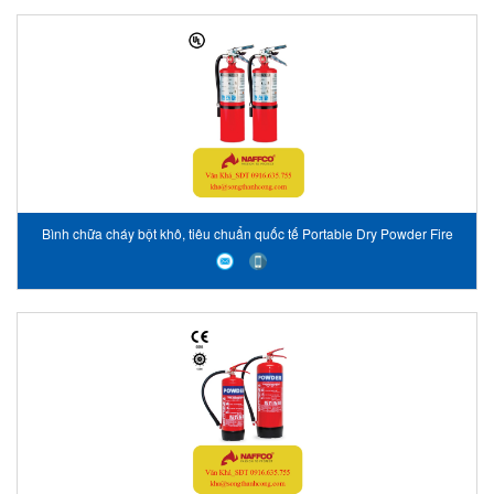
Bình chữa cháy bột khô, tiêu chuẩn quốc tế Portable Dry Powder Fire
Extinguishers - Global-Mark Certified