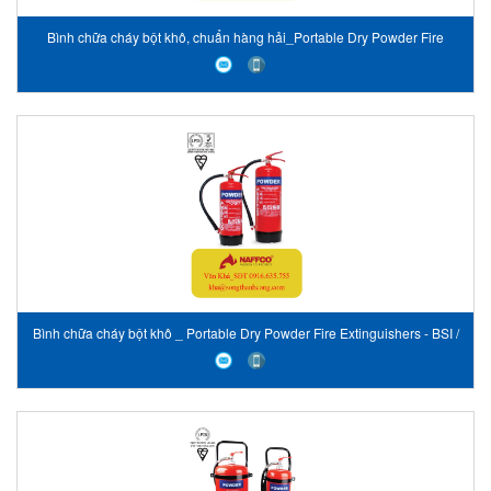
Bình chữa cháy bột khô, chuẩn hàng hải_Portable Dry Powder Fire
Extinguishers - CE, Marine Approved
Bình chữa cháy bột khô _ Portable Dry Powder Fire Extinguishers - BSI /
LPCB Approved