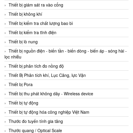
Thiết bị giám sát ra vào cổng
Thiết bị không khí
Thiết bị kiểm tra chất lượng bao bì
Thiết bị kiểm tra tĩnh điện
Thiết bị lò nung
Thiết bị nguồn điện - biến tần - biến dòng - biến áp - sóng hài -
lọc nhiễu
Thiết bị phân tích đo nồng độ
Thiết Bị Phân tích khí, Lục Căng, lực Vặn
Thiết bị Pora
Thiết bị thu phát không dây - Wireless device
Thiết bị tự động
Thiết bị tự động hóa công nghiệp Việt Nam
Thước đo tuyến tính gia tăng
Thước quang / Optical Scale