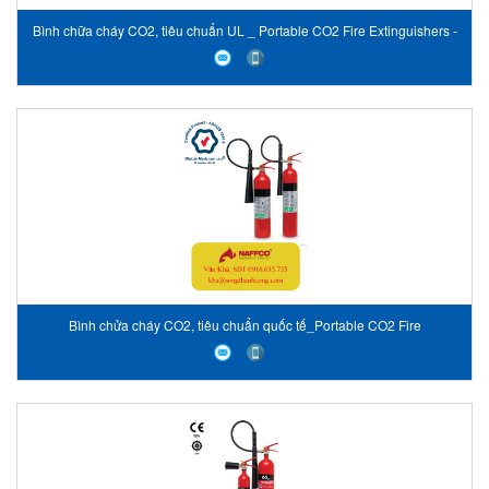
Bình chữa cháy CO2, tiêu chuẩn UL _ Portable CO2 Fire Extinguishers -
UL Listed
Bình chửa cháy CO2, tiêu chuẩn quốc tế_Portable CO2 Fire
Extinguishers - Global-Mark Certified