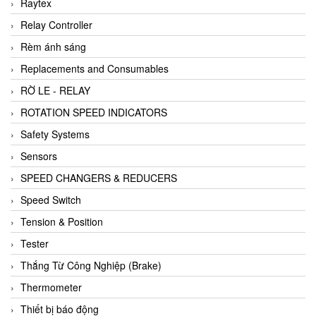
Raytex
Relay Controller
Rèm ánh sáng
Replacements and Consumables
RỜ LE - RELAY
ROTATION SPEED INDICATORS
Safety Systems
Sensors
SPEED CHANGERS & REDUCERS
Speed Switch
Tension & Position
Tester
Thắng Từ Công Nghiệp (Brake)
Thermometer
Thiết bị báo động