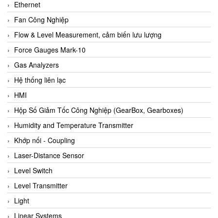
Ethernet
Fan Công Nghiệp
Flow & Level Measurement, cảm biến lưu lượng
Force Gauges Mark-10
Gas Analyzers
Hệ thống liên lạc
HMI
Hộp Số Giảm Tốc Công Nghiệp (GearBox, Gearboxes)
Humidity and Temperature Transmitter
Khớp nối - Coupling
Laser-Distance Sensor
Level Switch
Level Transmitter
Light
Linear Systems