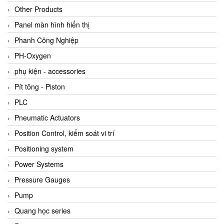
Other Products
Panel màn hình hiển thị
Phanh Công Nghiệp
PH-Oxygen
phụ kiện - accessories
Pít tông - Piston
PLC
Pneumatic Actuators
Position Control, kiểm soát vi trí
Positioning system
Power Systems
Pressure Gauges
Pump
Quang học series