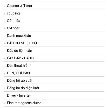
Counter & Timer
coupling
Cứu hỏa
Cylinder
Danh mục khác
ĐẦU DÒ NHIỆT ĐỘ
Đầu dò tiệm cận
DÂY CÁP - CABLE
Đèn thoát hiểm
ĐÈN, CÒI BÁO
Đồng hồ áp suất
Đồng hồ đo điện lưới
Driver / Inverter
Electromagnetic clutch