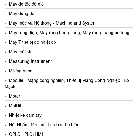
Máy đo tốc độ gió
Máy đóng đai
Máy móc và Hệ thống - Machine and System
Máy rung điện, Máy rung hạng nặng, Máy rung máng bê tông
Máy Thiết bị đo nhiệt độ
Máy thổi khí
Measuring Instrument
Mixing head
Module - Mạng công nghiệp, Thiết Bị Mạng Công Nghiệp , Bo
Mạch
Motor
Multilift
Nhiệt kế cầm tay
Nút Nhấn, đèn, còi, Loa báo tín hiệu
OPLC - PLC+HMI