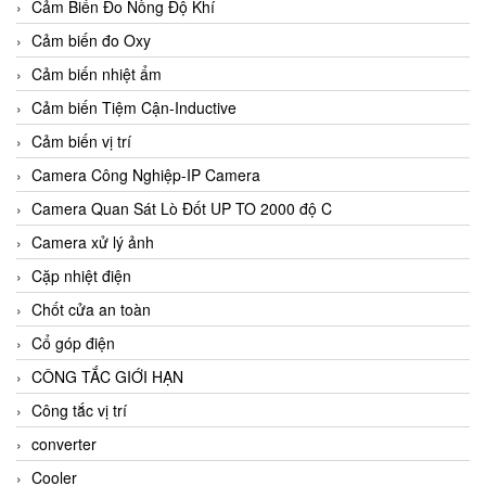
Cảm Biến Đo Nồng Độ Khí
Cảm biến đo Oxy
Cảm biến nhiệt ẩm
Cảm biến Tiệm Cận-Inductive
Cảm biến vị trí
Camera Công Nghiệp-IP Camera
Camera Quan Sát Lò Đốt UP TO 2000 độ C
Camera xử lý ảnh
Cặp nhiệt điện
Chốt cửa an toàn
Cổ góp điện
CÔNG TẮC GIỚI HẠN
Công tắc vị trí
converter
Cooler