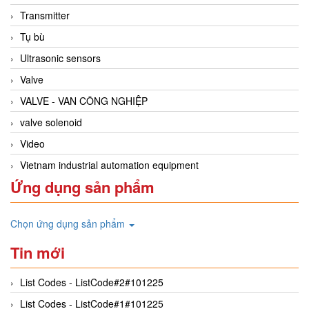
Transmitter
Tụ bù
Ultrasonic sensors
Valve
VALVE - VAN CÔNG NGHIỆP
valve solenoid
Video
Vietnam industrial automation equipment
Ứng dụng sản phẩm
Chọn ứng dụng sản phẩm
Tin mới
List Codes - ListCode#2#101225
List Codes - ListCode#1#101225