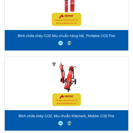
Bình chữa cháy CO2 tiêu chuẩn hàng hải_Portable CO2 Fire
Extinguishers - CE, Marine Approved
Bình chữa cháy CO2, tiêu chuẩn Kitemark_Mobile CO2 Fire
Extinguishers - Kitemark Approved