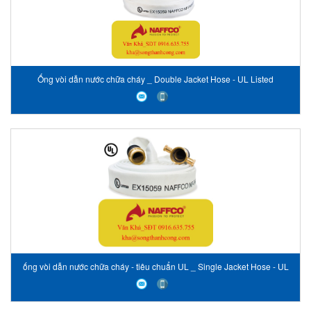
Ống vòi dẫn nước chữa cháy _ Double Jacket Hose - UL Listed
ống vòi dẫn nước chữa cháy - tiêu chuẩn UL _ Single Jacket Hose - UL
Listed