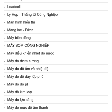
Loadcell
Ly Hợp - Thắng từ Công Nghiệp
Màn hình hiển thị
Màng lọc - Filter
Máy biến dòng
MÁY BƠM CÔNG NGHIỆP
Máy điều khiển nhiệt độ nước
Máy đo điểm sương
Máy đo độ ẩm và nhiệt độ
Máy đo độ dày lớp phủ
Máy đo độ pH
Máy dò kim loại
Máy đo lực căng
Máy đo mức độ âm thanh