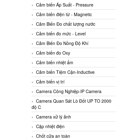
Cảm biến Áp Suất - Pressure
Cảm biến điện từ - Magnetic
Cảm Biến Đo chất lượng nước
Cảm biến đo mức - Level
Cảm Biến Đo Nồng Độ Khí
Cảm biến đo Oxy
Cảm biến nhiệt ẩm
Cảm biến Tiệm Cận-Inductive
Cảm biến vị trí
Camera Công Nghiệp-IP Camera
Camera Quan Sát Lò Đốt UP TO 2000
độ C
Camera xử lý ảnh
Cặp nhiệt điện
Chốt cửa an toàn