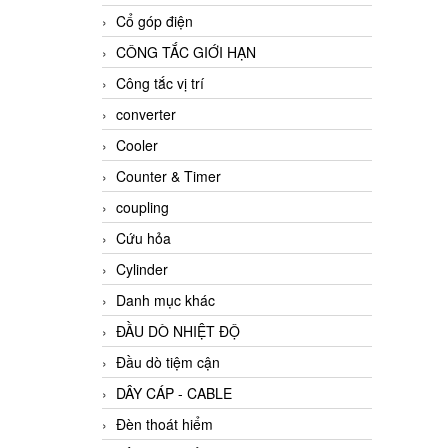
Cổ góp điện
CÔNG TẮC GIỚI HẠN
Công tắc vị trí
converter
Cooler
Counter & Timer
coupling
Cứu hỏa
Cylinder
Danh mục khác
ĐẦU DÒ NHIỆT ĐỘ
Đầu dò tiệm cận
DÂY CÁP - CABLE
Đèn thoát hiểm