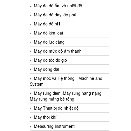
Máy đo độ ẩm và nhiệt độ
Máy đo độ dày lớp phủ
Máy đo độ pH
Máy dò kim loại
Máy đo lực căng
Máy đo mức độ âm thanh
Máy đo tốc độ gió
Máy đóng đai
Máy móc và Hệ thống - Machine and
System
Máy rung điện, Máy rung hạng nặng,
Máy rung máng bê tông
Máy Thiết bị đo nhiệt độ
Máy thổi khí
Measuring Instrument