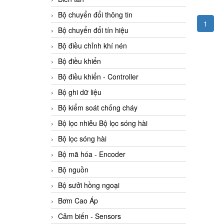
Bộ chuyển đổi thông tin
1
Bộ chuyển đổi tín hiệu
Bộ điều chỉnh khí nén
Bộ điều khiển
Bộ điều khiển - Controller
Bộ ghi dữ liệu
Bộ kiểm soát chống cháy
Bộ lọc nhiễu Bộ lọc sóng hài
Bộ lọc sóng hài
Bộ mã hóa - Encoder
Bộ nguồn
Bộ sưởi hồng ngoại
Bơm Cao Áp
Cảm biến - Sensors