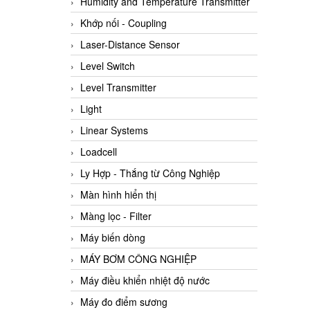
Humidity and Temperature Transmitter
Khớp nối - Coupling
Laser-Distance Sensor
Level Switch
Level Transmitter
Light
Linear Systems
Loadcell
Ly Hợp - Thắng từ Công Nghiệp
Màn hình hiển thị
Màng lọc - Filter
Máy biến dòng
MÁY BƠM CÔNG NGHIỆP
Máy điều khiển nhiệt độ nước
Máy đo điểm sương