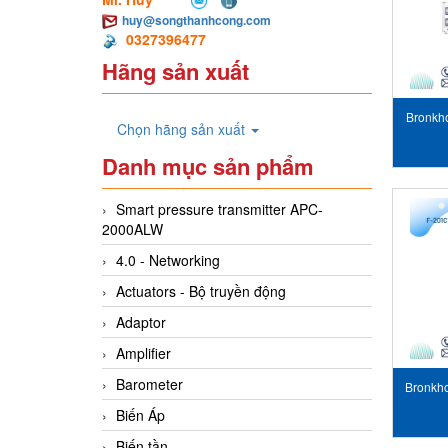
huy@songthanhcong.com
0327396477
Hãng sản xuất
Bronkh
Chọn hãng sản xuất
Danh mục sản phẩm
Smart pressure transmitter APC-
2000ALW
4.0 - Networking
Actuators - Bộ truyền động
Adaptor
Amplifier
Barometer
Bronkh
Biến Áp
33-
Biến tần