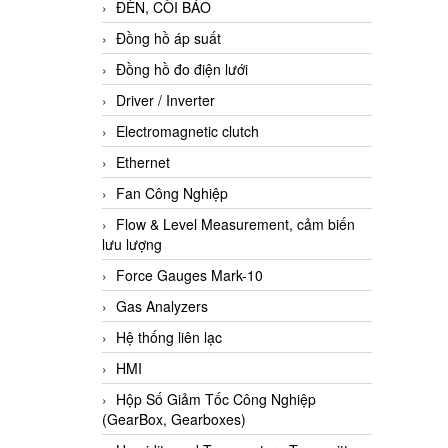
ĐÈN, CÒI BÁO
Đồng hồ áp suất
Đồng hồ đo điện lưới
Driver / Inverter
Electromagnetic clutch
Ethernet
Fan Công Nghiệp
Flow & Level Measurement, cảm biến
lưu lượng
Force Gauges Mark-10
Gas Analyzers
Hệ thống liên lạc
HMI
Hộp Số Giảm Tốc Công Nghiệp
(GearBox, Gearboxes)