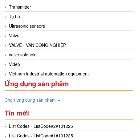
Transmitter
Tụ bù
Ultrasonic sensors
Valve
VALVE - VAN CÔNG NGHIỆP
valve solenoid
Video
Vietnam industrial automation equipment
Ứng dụng sản phẩm
Chọn ứng dụng sản phẩm
Tin mới
List Codes - ListCode#2#101225
List Codes - ListCode#1#101225