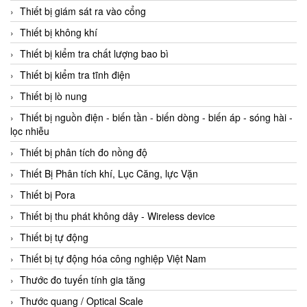
Thiết bị giám sát ra vào cổng
Thiết bị không khí
Thiết bị kiểm tra chất lượng bao bì
Thiết bị kiểm tra tĩnh điện
Thiết bị lò nung
Thiết bị nguồn điện - biến tần - biến dòng - biến áp - sóng hài -
lọc nhiễu
Thiết bị phân tích đo nồng độ
Thiết Bị Phân tích khí, Lục Căng, lực Vặn
Thiết bị Pora
Thiết bị thu phát không dây - Wireless device
Thiết bị tự động
Thiết bị tự động hóa công nghiệp Việt Nam
Thước đo tuyến tính gia tăng
Thước quang / Optical Scale