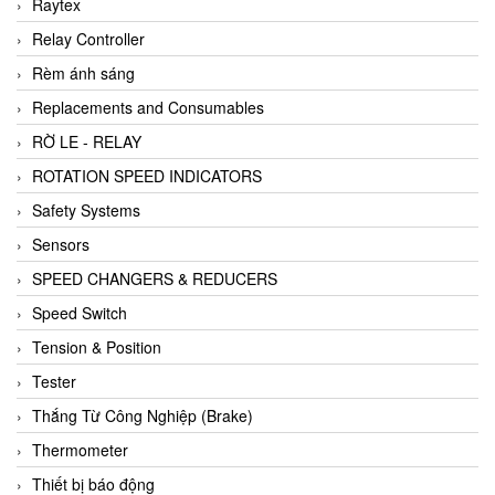
Raytex
Relay Controller
Rèm ánh sáng
Replacements and Consumables
RỜ LE - RELAY
ROTATION SPEED INDICATORS
Safety Systems
Sensors
SPEED CHANGERS & REDUCERS
Speed Switch
Tension & Position
Tester
Thắng Từ Công Nghiệp (Brake)
Thermometer
Thiết bị báo động