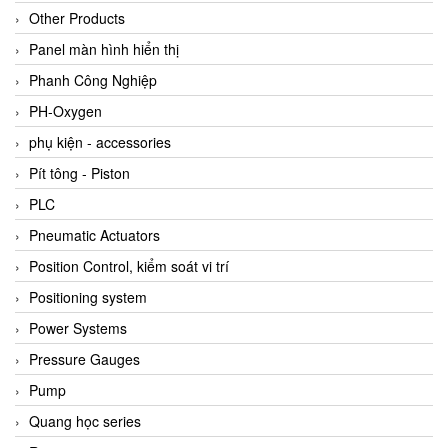
Other Products
Panel màn hình hiển thị
Phanh Công Nghiệp
PH-Oxygen
phụ kiện - accessories
Pít tông - Piston
PLC
Pneumatic Actuators
Position Control, kiểm soát vi trí
Positioning system
Power Systems
Pressure Gauges
Pump
Quang học series