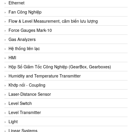
Ethernet
Fan Công Nghiệp
Flow & Level Measurement, cảm biến lưu lượng
Force Gauges Mark-10
Gas Analyzers
Hệ thống liên lạc
HMI
Hộp Số Giảm Tốc Công Nghiệp (GearBox, Gearboxes)
Humidity and Temperature Transmitter
Khớp nối - Coupling
Laser-Distance Sensor
Level Switch
Level Transmitter
Light
Linear Systems