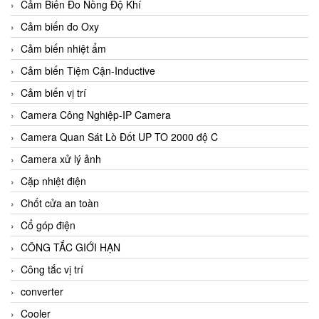
Cảm Biến Đo Nồng Độ Khí
Cảm biến đo Oxy
Cảm biến nhiệt ẩm
Cảm biến Tiệm Cận-Inductive
Cảm biến vị trí
Camera Công Nghiệp-IP Camera
Camera Quan Sát Lò Đốt UP TO 2000 độ C
Camera xử lý ảnh
Cặp nhiệt điện
Chốt cửa an toàn
Cổ góp điện
CÔNG TẮC GIỚI HẠN
Công tắc vị trí
converter
Cooler