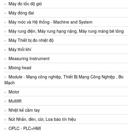
Máy đo tốc độ gió
Máy đóng đai
Máy móc và Hệ thống - Machine and System
Máy rung điện, Máy rung hạng nặng, Máy rung máng bê tông
Máy Thiết bị đo nhiệt độ
Máy thổi khí
Measuring Instrument
Mixing head
Module - Mạng công nghiệp, Thiết Bị Mạng Công Nghiệp , Bo
Mạch
Motor
Multilift
Nhiệt kế cầm tay
Nút Nhấn, đèn, còi, Loa báo tín hiệu
OPLC - PLC+HMI