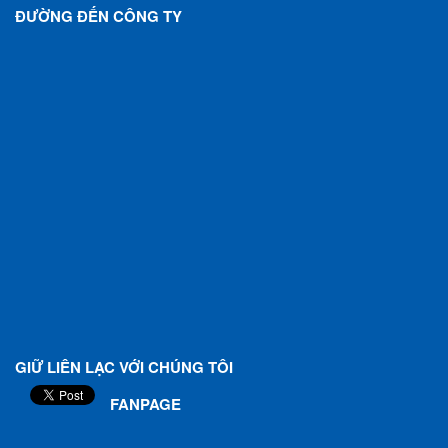
ĐƯỜNG ĐẾN CÔNG TY
GIỮ LIÊN LẠC VỚI CHÚNG TÔI
FANPAGE