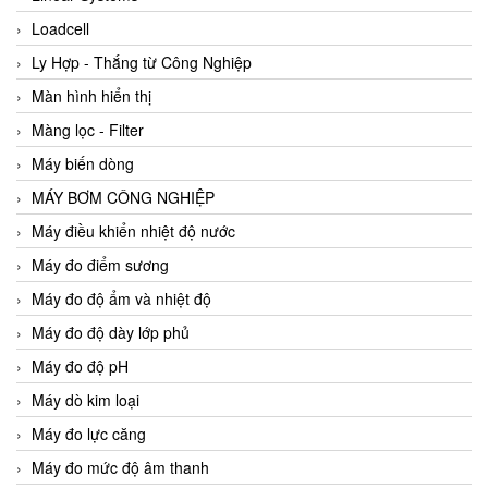
Loadcell
Ly Hợp - Thắng từ Công Nghiệp
Màn hình hiển thị
Màng lọc - Filter
Máy biến dòng
MÁY BƠM CÔNG NGHIỆP
Máy điều khiển nhiệt độ nước
Máy đo điểm sương
Máy đo độ ẩm và nhiệt độ
Máy đo độ dày lớp phủ
Máy đo độ pH
Máy dò kim loại
Máy đo lực căng
Máy đo mức độ âm thanh