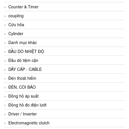
Counter & Timer
coupling
Cứu hỏa
Cylinder
Danh mục khác
ĐẦU DÒ NHIỆT ĐỘ
Đầu dò tiệm cận
DÂY CÁP - CABLE
Đèn thoát hiểm
ĐÈN, CÒI BÁO
Đồng hồ áp suất
Đồng hồ đo điện lưới
Driver / Inverter
Electromagnetic clutch