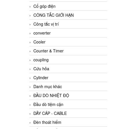
Cổ góp điện
CÔNG TẮC GIỚI HẠN
Công tắc vị trí
converter
Cooler
Counter & Timer
coupling
Cứu hỏa
Cylinder
Danh mục khác
ĐẦU DÒ NHIỆT ĐỘ
Đầu dò tiệm cận
DÂY CÁP - CABLE
Đèn thoát hiểm