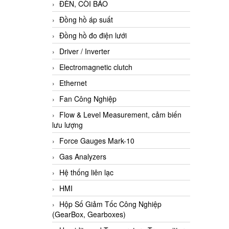
ĐÈN, CÒI BÁO
Đồng hồ áp suất
Đồng hồ đo điện lưới
Driver / Inverter
Electromagnetic clutch
Ethernet
Fan Công Nghiệp
Flow & Level Measurement, cảm biến
lưu lượng
Force Gauges Mark-10
Gas Analyzers
Hệ thống liên lạc
HMI
Hộp Số Giảm Tốc Công Nghiệp
(GearBox, Gearboxes)