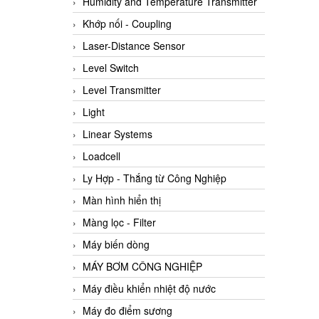
Humidity and Temperature Transmitter
Khớp nối - Coupling
Laser-Distance Sensor
Level Switch
Level Transmitter
Light
Linear Systems
Loadcell
Ly Hợp - Thắng từ Công Nghiệp
Màn hình hiển thị
Màng lọc - Filter
Máy biến dòng
MÁY BƠM CÔNG NGHIỆP
Máy điều khiển nhiệt độ nước
Máy đo điểm sương