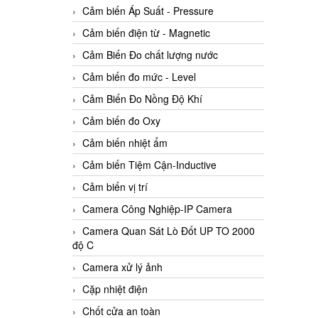
Cảm biến Áp Suất - Pressure
Cảm biến điện từ - Magnetic
Cảm Biến Đo chất lượng nước
Cảm biến đo mức - Level
Cảm Biến Đo Nồng Độ Khí
Cảm biến đo Oxy
Cảm biến nhiệt ẩm
Cảm biến Tiệm Cận-Inductive
Cảm biến vị trí
Camera Công Nghiệp-IP Camera
Camera Quan Sát Lò Đốt UP TO 2000
độ C
Camera xử lý ảnh
Cặp nhiệt điện
Chốt cửa an toàn