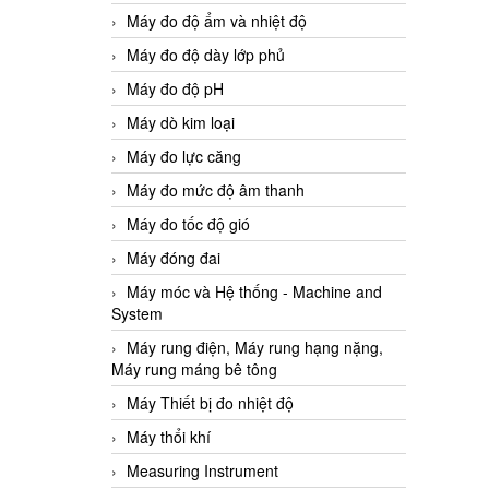
Máy đo độ ẩm và nhiệt độ
Máy đo độ dày lớp phủ
Máy đo độ pH
Máy dò kim loại
Máy đo lực căng
Máy đo mức độ âm thanh
Máy đo tốc độ gió
Máy đóng đai
Máy móc và Hệ thống - Machine and
System
Máy rung điện, Máy rung hạng nặng,
Máy rung máng bê tông
Máy Thiết bị đo nhiệt độ
Máy thổi khí
Measuring Instrument