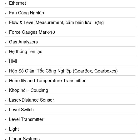
Ethernet
Fan Công Nghiệp
Flow & Level Measurement, cảm biến lưu lượng
Force Gauges Mark-10
Gas Analyzers
Hệ thống liên lạc
HMI
Hộp Số Giảm Tốc Công Nghiệp (GearBox, Gearboxes)
Humidity and Temperature Transmitter
Khớp nối - Coupling
Laser-Distance Sensor
Level Switch
Level Transmitter
Light
Linear Systems