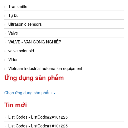
Transmitter
Tụ bù
Ultrasonic sensors
Valve
VALVE - VAN CÔNG NGHIỆP
valve solenoid
Video
Vietnam industrial automation equipment
Ứng dụng sản phẩm
Chọn ứng dụng sản phẩm
Tin mới
List Codes - ListCode#2#101225
List Codes - ListCode#1#101225