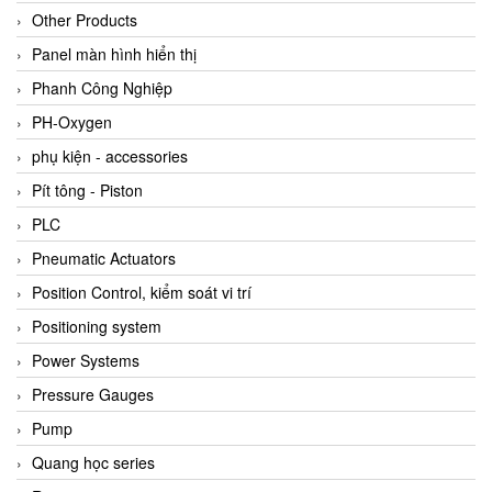
Other Products
Panel màn hình hiển thị
Phanh Công Nghiệp
PH-Oxygen
phụ kiện - accessories
Pít tông - Piston
PLC
Pneumatic Actuators
Position Control, kiểm soát vi trí
Positioning system
Power Systems
Pressure Gauges
Pump
Quang học series