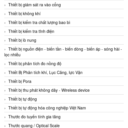
Thiết bị giám sát ra vào cổng
Thiết bị không khí
Thiết bị kiểm tra chất lượng bao bì
Thiết bị kiểm tra tĩnh điện
Thiết bị lò nung
Thiết bị nguồn điện - biến tần - biến dòng - biến áp - sóng hài -
lọc nhiễu
Thiết bị phân tích đo nồng độ
Thiết Bị Phân tích khí, Lục Căng, lực Vặn
Thiết bị Pora
Thiết bị thu phát không dây - Wireless device
Thiết bị tự động
Thiết bị tự động hóa công nghiệp Việt Nam
Thước đo tuyến tính gia tăng
Thước quang / Optical Scale