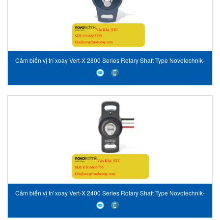
Cảm biến vị trí xoay Vert-X 2800 Series Rotary Shaft Type Novotechnik-
Vietnam
Cảm biến vị trí xoay Vert-X 2400 Series Rotary Shaft Type Novotechnik-
Vietnam