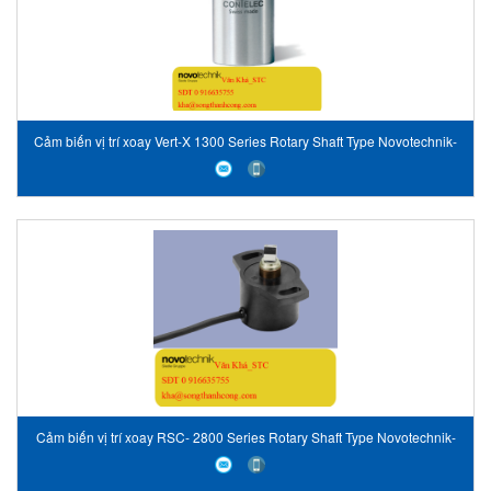
Cảm biến vị trí xoay Vert-X 1300 Series Rotary Shaft Type Novotechnik-
Vietnam
Cảm biến vị trí xoay RSC- 2800 Series Rotary Shaft Type Novotechnik-
Vietnam