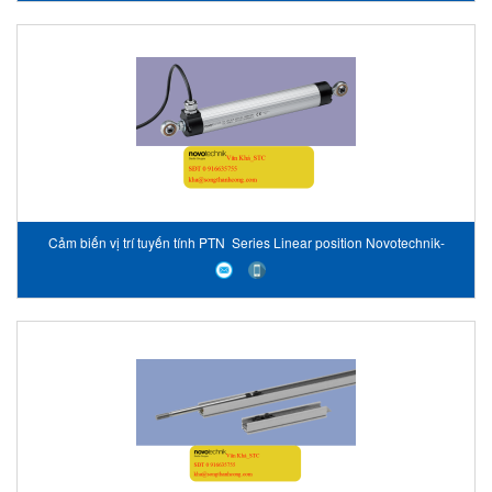
Cảm biến vị trí tuyến tính PTN Series Linear position Novotechnik-
Vietnam