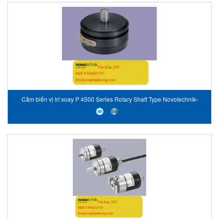
Cảm biến vị trí xoay P 4500 Series Rotary Shaft Type Novotechnik-
Vietnam