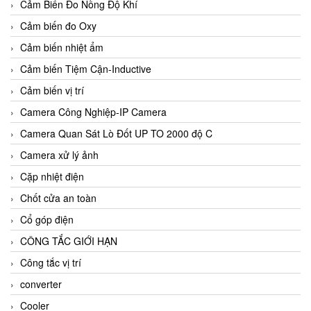
Cảm Biến Đo Nồng Độ Khí
Cảm biến đo Oxy
Cảm biến nhiệt ẩm
Cảm biến Tiệm Cận-Inductive
Cảm biến vị trí
Camera Công Nghiệp-IP Camera
Camera Quan Sát Lò Đốt UP TO 2000 độ C
Camera xử lý ảnh
Cặp nhiệt điện
Chốt cửa an toàn
Cổ góp điện
CÔNG TẮC GIỚI HẠN
Công tắc vị trí
converter
Cooler