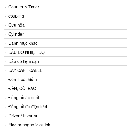
Counter & Timer
coupling
Cứu hỏa
Cylinder
Danh mục khác
ĐẦU DÒ NHIỆT ĐỘ
Đầu dò tiệm cận
DÂY CÁP - CABLE
Đèn thoát hiểm
ĐÈN, CÒI BÁO
Đồng hồ áp suất
Đồng hồ đo điện lưới
Driver / Inverter
Electromagnetic clutch