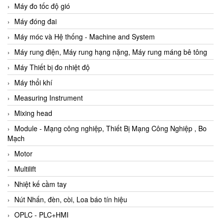
Máy đo tốc độ gió
Máy đóng đai
Máy móc và Hệ thống - Machine and System
Máy rung điện, Máy rung hạng nặng, Máy rung máng bê tông
Máy Thiết bị đo nhiệt độ
Máy thổi khí
Measuring Instrument
Mixing head
Module - Mạng công nghiệp, Thiết Bị Mạng Công Nghiệp , Bo
Mạch
Motor
Multilift
Nhiệt kế cầm tay
Nút Nhấn, đèn, còi, Loa báo tín hiệu
OPLC - PLC+HMI