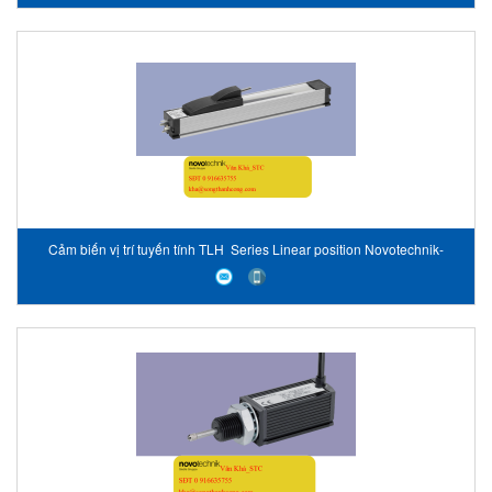
Cảm biến vị trí tuyến tính TLH Series Linear position Novotechnik-
Vietnam