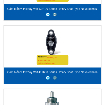
Cảm biến vị trí xoay Vert-X 2100 Series Rotary Shaft Type Novotechnik-
Vietnam
Cảm biến vị trí xoay Vert-X 1600 Series Rotary Shaft Type Novotechnik-
Vietnam