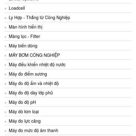
Loadcell
Ly Hợp - Thắng từ Công Nghiệp
Màn hình hiển thị
Màng lọc - Filter
Máy biến dòng
MÁY BƠM CÔNG NGHIỆP
Máy điều khiển nhiệt độ nước
Máy đo điểm sương
Máy đo độ ẩm và nhiệt độ
Máy đo độ dày lớp phủ
Máy đo độ pH
Máy dò kim loại
Máy đo lực căng
Máy đo mức độ âm thanh