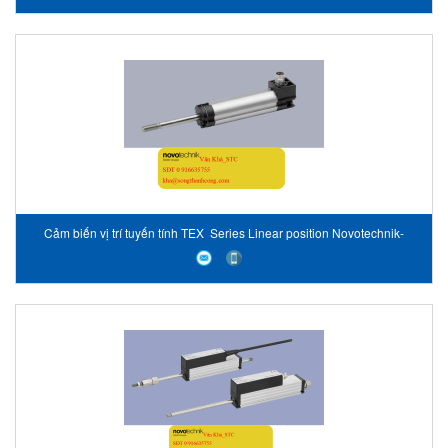
Cảm biến vị trí tuyến tính TEX Series Linear position Novotechnik-
Vietnam