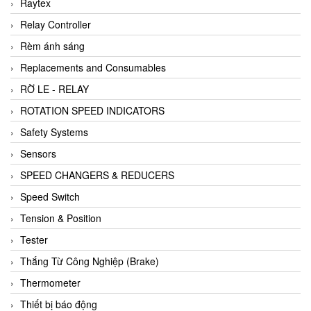
Raytex
Relay Controller
Rèm ánh sáng
Replacements and Consumables
RỜ LE - RELAY
ROTATION SPEED INDICATORS
Safety Systems
Sensors
SPEED CHANGERS & REDUCERS
Speed Switch
Tension & Position
Tester
Thắng Từ Công Nghiệp (Brake)
Thermometer
Thiết bị báo động