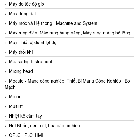
Máy đo tốc độ gió
Máy đóng đai
Máy móc và Hệ thống - Machine and System
Máy rung điện, Máy rung hạng nặng, Máy rung máng bê tông
Máy Thiết bị đo nhiệt độ
Máy thổi khí
Measuring Instrument
Mixing head
Module - Mạng công nghiệp, Thiết Bị Mạng Công Nghiệp , Bo
Mạch
Motor
Multilift
Nhiệt kế cầm tay
Nút Nhấn, đèn, còi, Loa báo tín hiệu
OPLC - PLC+HMI