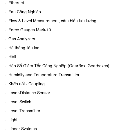
Ethernet
Fan Công Nghiệp
Flow & Level Measurement, cảm biến lưu lượng
Force Gauges Mark-10
Gas Analyzers
Hệ thống liên lạc
HMI
Hộp Số Giảm Tốc Công Nghiệp (GearBox, Gearboxes)
Humidity and Temperature Transmitter
Khớp nối - Coupling
Laser-Distance Sensor
Level Switch
Level Transmitter
Light
Linear Systems