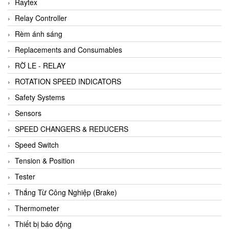
Raytex
Relay Controller
Rèm ánh sáng
Replacements and Consumables
RỜ LE - RELAY
ROTATION SPEED INDICATORS
Safety Systems
Sensors
SPEED CHANGERS & REDUCERS
Speed Switch
Tension & Position
Tester
Thắng Từ Công Nghiệp (Brake)
Thermometer
Thiết bị báo động