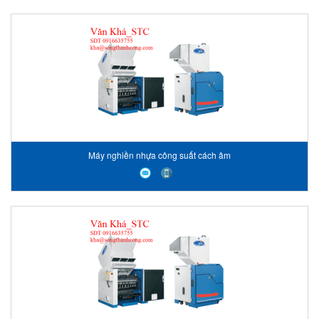
Máy nghiền nhựa công suất cách âm