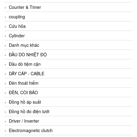
Counter & Timer
coupling
Cứu hỏa
Cylinder
Danh mục khác
ĐẦU DÒ NHIỆT ĐỘ
Đầu dò tiệm cận
DÂY CÁP - CABLE
Đèn thoát hiểm
ĐÈN, CÒI BÁO
Đồng hồ áp suất
Đồng hồ đo điện lưới
Driver / Inverter
Electromagnetic clutch