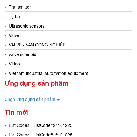
Transmitter
Tụ bù
Ultrasonic sensors
Valve
VALVE - VAN CÔNG NGHIỆP
valve solenoid
Video
Vietnam industrial automation equipment
Ứng dụng sản phẩm
Chọn ứng dụng sản phẩm
Tin mới
List Codes - ListCode#2#101225
List Codes - ListCode#1#101225