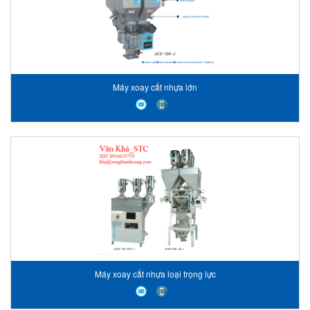
Máy xoay cắt nhựa lớn
Máy xoay cắt nhựa loại trọng lực