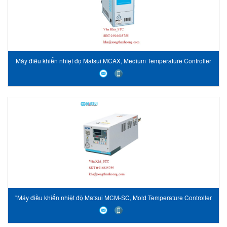
Máy điều khiển nhiệt độ Matsui MCAX, Medium Temperature Controller
MCAX
"Máy điều khiển nhiệt độ Matsui MCM-SC, Mold Temperature Controller
MCM-SC"