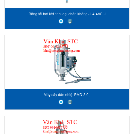
Băng tải hạt kết tinh loại chân không JL4-4VC-J
Máy sấy dẫn nhiệt PMD-3.0-j