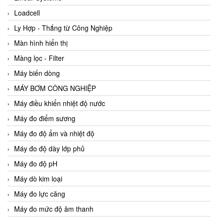
Loadcell
Ly Hợp - Thắng từ Công Nghiệp
Màn hình hiển thị
Màng lọc - Filter
Máy biến dòng
MÁY BƠM CÔNG NGHIỆP
Máy điều khiển nhiệt độ nước
Máy đo điểm sương
Máy đo độ ẩm và nhiệt độ
Máy đo độ dày lớp phủ
Máy đo độ pH
Máy dò kim loại
Máy đo lực căng
Máy đo mức độ âm thanh