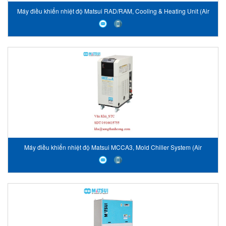
Máy điều khiển nhiệt độ Matsui RAD/RAM, Cooling & Heating Unit (Air
Cooling Type) RAD/RAM
Máy điều khiển nhiệt độ Matsui MCCA3, Mold Chiller System (Air
Cooling Type) MCCA3