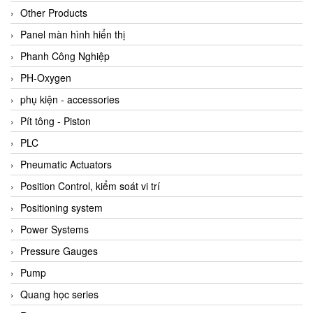
Other Products
Panel màn hình hiển thị
Phanh Công Nghiệp
PH-Oxygen
phụ kiện - accessories
Pít tông - Piston
PLC
Pneumatic Actuators
Position Control, kiểm soát vi trí
Positioning system
Power Systems
Pressure Gauges
Pump
Quang học series