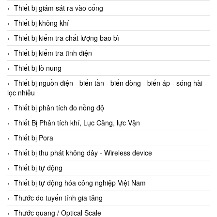
Thiết bị giám sát ra vào cổng
Thiết bị không khí
Thiết bị kiểm tra chất lượng bao bì
Thiết bị kiểm tra tĩnh điện
Thiết bị lò nung
Thiết bị nguồn điện - biến tần - biến dòng - biến áp - sóng hài -
lọc nhiễu
Thiết bị phân tích đo nồng độ
Thiết Bị Phân tích khí, Lục Căng, lực Vặn
Thiết bị Pora
Thiết bị thu phát không dây - Wireless device
Thiết bị tự động
Thiết bị tự động hóa công nghiệp Việt Nam
Thước đo tuyến tính gia tăng
Thước quang / Optical Scale