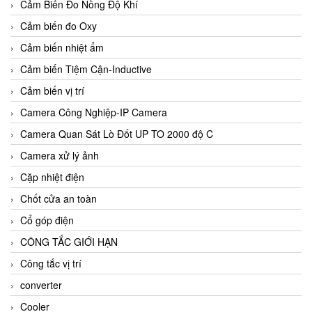
Cảm Biến Đo Nồng Độ Khí
Cảm biến đo Oxy
Cảm biến nhiệt ẩm
Cảm biến Tiệm Cận-Inductive
Cảm biến vị trí
Camera Công Nghiệp-IP Camera
Camera Quan Sát Lò Đốt UP TO 2000 độ C
Camera xử lý ảnh
Cặp nhiệt điện
Chốt cửa an toàn
Cổ góp điện
CÔNG TẮC GIỚI HẠN
Công tắc vị trí
converter
Cooler