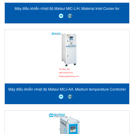
Máy điều khiển nhiệt độ Matsui MIC-L/H, Material Inlet Cooler for
Injection Molding Machine MIC-L/H
Máy điều khiển nhiệt độ Matsui MCJ-AA, Medium temperature Controller
MCJ-AA