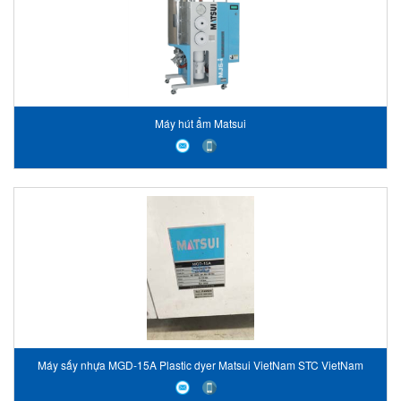
Máy hút ẩm Matsui
Máy sấy nhựa MGD-15A Plastic dyer Matsui VietNam STC VietNam