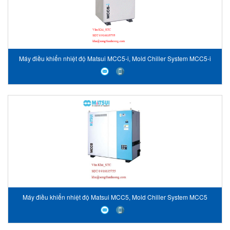
Máy điều khiển nhiệt độ Matsui MCC5-i, Mold Chiller System MCC5-i
Máy điều khiển nhiệt độ Matsui MCC5, Mold Chiller System MCC5