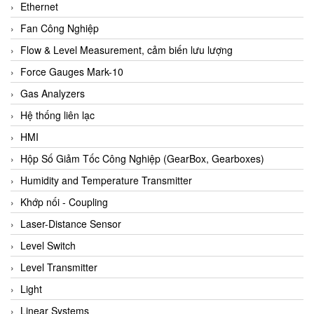
Ethernet
Fan Công Nghiệp
Flow & Level Measurement, cảm biến lưu lượng
Force Gauges Mark-10
Gas Analyzers
Hệ thống liên lạc
HMI
Hộp Số Giảm Tốc Công Nghiệp (GearBox, Gearboxes)
Humidity and Temperature Transmitter
Khớp nối - Coupling
Laser-Distance Sensor
Level Switch
Level Transmitter
Light
Linear Systems