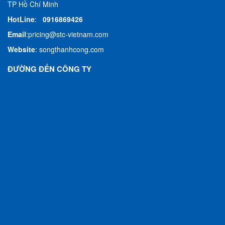
TP Hồ Chí Minh
HotLine
:
0916869426
Email
:
pricing@stc-vietnam.com
Website
:
songthanhcong.com
ĐƯỜNG ĐẾN CÔNG TY