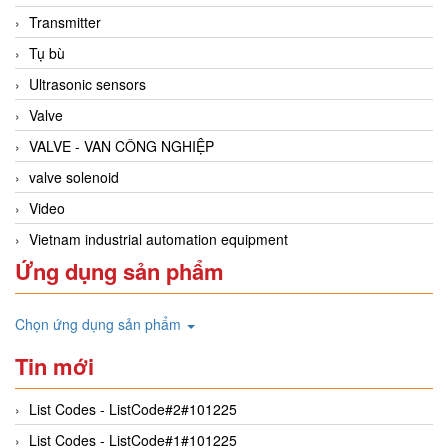
Transmitter
Tụ bù
Ultrasonic sensors
Valve
VALVE - VAN CÔNG NGHIỆP
valve solenoid
Video
Vietnam industrial automation equipment
Ứng dụng sản phẩm
Chọn ứng dụng sản phẩm
Tin mới
List Codes - ListCode#2#101225
List Codes - ListCode#1#101225