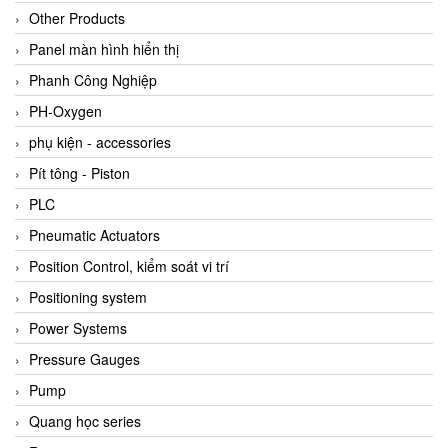
Other Products
Panel màn hình hiển thị
Phanh Công Nghiệp
PH-Oxygen
phụ kiện - accessories
Pít tông - Piston
PLC
Pneumatic Actuators
Position Control, kiểm soát vi trí
Positioning system
Power Systems
Pressure Gauges
Pump
Quang học series