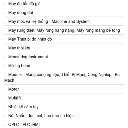
Máy đo tốc độ gió
Máy đóng đai
Máy móc và Hệ thống - Machine and System
Máy rung điện, Máy rung hạng nặng, Máy rung máng bê tông
Máy Thiết bị đo nhiệt độ
Máy thổi khí
Measuring Instrument
Mixing head
Module - Mạng công nghiệp, Thiết Bị Mạng Công Nghiệp , Bo
Mạch
Motor
Multilift
Nhiệt kế cầm tay
Nút Nhấn, đèn, còi, Loa báo tín hiệu
OPLC - PLC+HMI