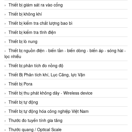
Thiết bị giám sát ra vào cổng
Thiết bị không khí
Thiết bị kiểm tra chất lượng bao bì
Thiết bị kiểm tra tĩnh điện
Thiết bị lò nung
Thiết bị nguồn điện - biến tần - biến dòng - biến áp - sóng hài -
lọc nhiễu
Thiết bị phân tích đo nồng độ
Thiết Bị Phân tích khí, Lục Căng, lực Vặn
Thiết bị Pora
Thiết bị thu phát không dây - Wireless device
Thiết bị tự động
Thiết bị tự động hóa công nghiệp Việt Nam
Thước đo tuyến tính gia tăng
Thước quang / Optical Scale