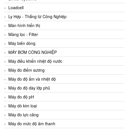
Loadcell
Ly Hợp - Thắng từ Công Nghiệp
Màn hình hiển thị
Màng lọc - Filter
Máy biến dòng
MÁY BƠM CÔNG NGHIỆP
Máy điều khiển nhiệt độ nước
Máy đo điểm sương
Máy đo độ ẩm và nhiệt độ
Máy đo độ dày lớp phủ
Máy đo độ pH
Máy dò kim loại
Máy đo lực căng
Máy đo mức độ âm thanh