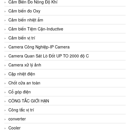
Cảm Biến Đo Nồng Độ Khí
Cảm biến đo Oxy
Cảm biến nhiệt ẩm
Cảm biến Tiệm Cận-Inductive
Cảm biến vị trí
Camera Công Nghiệp-IP Camera
Camera Quan Sát Lò Đốt UP TO 2000 độ C
Camera xử lý ảnh
Cặp nhiệt điện
Chốt cửa an toàn
Cổ góp điện
CÔNG TẮC GIỚI HẠN
Công tắc vị trí
converter
Cooler