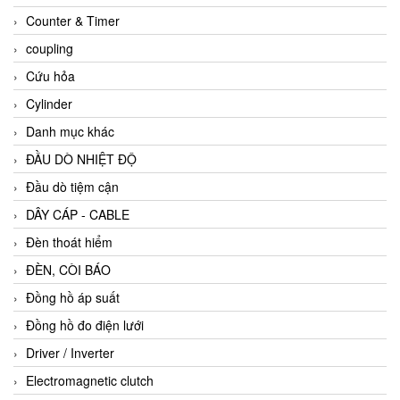
Counter & Timer
coupling
Cứu hỏa
Cylinder
Danh mục khác
ĐẦU DÒ NHIỆT ĐỘ
Đầu dò tiệm cận
DÂY CÁP - CABLE
Đèn thoát hiểm
ĐÈN, CÒI BÁO
Đồng hồ áp suất
Đồng hồ đo điện lưới
Driver / Inverter
Electromagnetic clutch