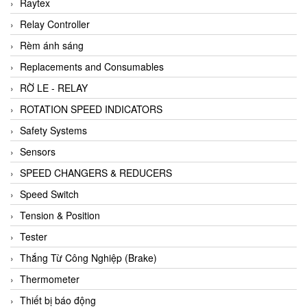
Raytex
Relay Controller
Rèm ánh sáng
Replacements and Consumables
RỜ LE - RELAY
ROTATION SPEED INDICATORS
Safety Systems
Sensors
SPEED CHANGERS & REDUCERS
Speed Switch
Tension & Position
Tester
Thắng Từ Công Nghiệp (Brake)
Thermometer
Thiết bị báo động