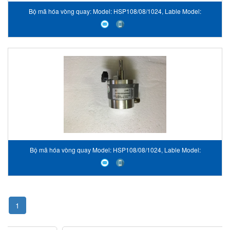
Bộ mã hóa vòng quay: Model: HSP108/08/1024, Lable Model:
PTHHHSP108-08-1024-VN17, hãng Hohner VietNam STC VietNam
Bộ mã hóa vòng quay Model: HSP108/08/1024, Lable Model:
PTHHHSP108-08-1024-VN17 Hohner VietNam STC VietNam
1