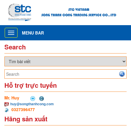
MENU BAR
Toggle
navigation
Search
Hỗ trợ trực tuyến
Mr. Huy
huy@songthanhcong.com
0327396477
Hãng sản xuất