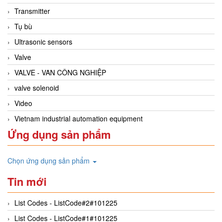
Transmitter
Tụ bù
Ultrasonic sensors
Valve
VALVE - VAN CÔNG NGHIỆP
valve solenoid
Video
Vietnam industrial automation equipment
Ứng dụng sản phẩm
Chọn ứng dụng sản phẩm
Tin mới
List Codes - ListCode#2#101225
List Codes - ListCode#1#101225