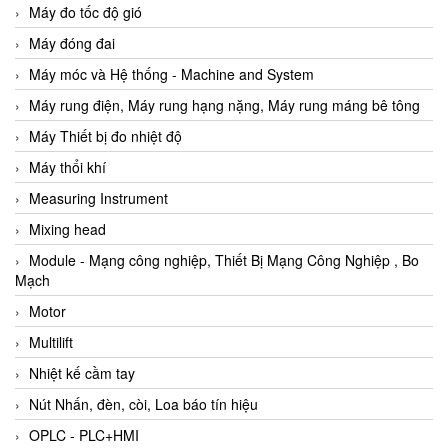
Máy đo tốc độ gió
Máy đóng đai
Máy móc và Hệ thống - Machine and System
Máy rung điện, Máy rung hạng nặng, Máy rung máng bê tông
Máy Thiết bị đo nhiệt độ
Máy thổi khí
Measuring Instrument
Mixing head
Module - Mạng công nghiệp, Thiết Bị Mạng Công Nghiệp , Bo
Mạch
Motor
Multilift
Nhiệt kế cầm tay
Nút Nhấn, đèn, còi, Loa báo tín hiệu
OPLC - PLC+HMI