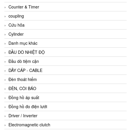
Counter & Timer
coupling
Cứu hỏa
Cylinder
Danh mục khác
ĐẦU DÒ NHIỆT ĐỘ
Đầu dò tiệm cận
DÂY CÁP - CABLE
Đèn thoát hiểm
ĐÈN, CÒI BÁO
Đồng hồ áp suất
Đồng hồ đo điện lưới
Driver / Inverter
Electromagnetic clutch