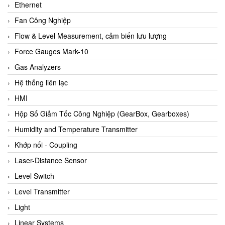
Ethernet
Fan Công Nghiệp
Flow & Level Measurement, cảm biến lưu lượng
Force Gauges Mark-10
Gas Analyzers
Hệ thống liên lạc
HMI
Hộp Số Giảm Tốc Công Nghiệp (GearBox, Gearboxes)
Humidity and Temperature Transmitter
Khớp nối - Coupling
Laser-Distance Sensor
Level Switch
Level Transmitter
Light
Linear Systems