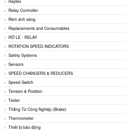
Raytex
Relay Controller
Rèm ánh sáng
Replacements and Consumables
RỜ LE - RELAY
ROTATION SPEED INDICATORS
Safety Systems
Sensors
SPEED CHANGERS & REDUCERS
Speed Switch
Tension & Position
Tester
Thắng Từ Công Nghiệp (Brake)
Thermometer
Thiết bị báo động