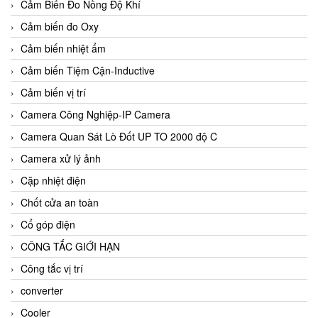
Cảm Biến Đo Nồng Độ Khí
Cảm biến đo Oxy
Cảm biến nhiệt ẩm
Cảm biến Tiệm Cận-Inductive
Cảm biến vị trí
Camera Công Nghiệp-IP Camera
Camera Quan Sát Lò Đốt UP TO 2000 độ C
Camera xử lý ảnh
Cặp nhiệt điện
Chốt cửa an toàn
Cổ góp điện
CÔNG TẮC GIỚI HẠN
Công tắc vị trí
converter
Cooler