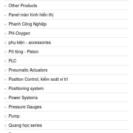
Other Products
Panel màn hình hiển thị
Phanh Công Nghiệp
PH-Oxygen
phụ kiện - accessories
Pít tông - Piston
PLC
Pneumatic Actuators
Position Control, kiểm soát vi trí
Positioning system
Power Systems
Pressure Gauges
Pump
Quang học series