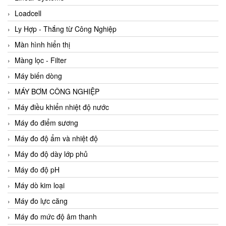
Loadcell
Ly Hợp - Thắng từ Công Nghiệp
Màn hình hiển thị
Màng lọc - Filter
Máy biến dòng
MÁY BƠM CÔNG NGHIỆP
Máy điều khiển nhiệt độ nước
Máy đo điểm sương
Máy đo độ ẩm và nhiệt độ
Máy đo độ dày lớp phủ
Máy đo độ pH
Máy dò kim loại
Máy đo lực căng
Máy đo mức độ âm thanh