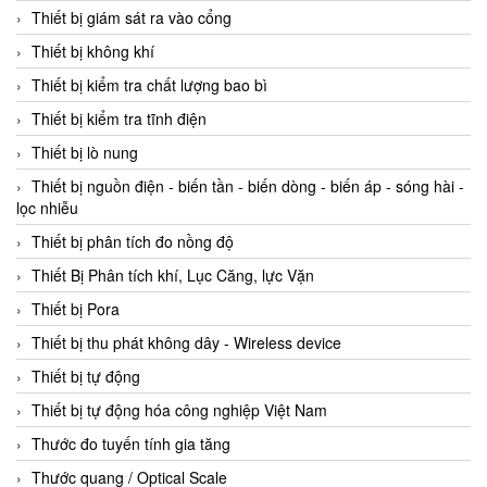
Thiết bị giám sát ra vào cổng
Thiết bị không khí
Thiết bị kiểm tra chất lượng bao bì
Thiết bị kiểm tra tĩnh điện
Thiết bị lò nung
Thiết bị nguồn điện - biến tần - biến dòng - biến áp - sóng hài -
lọc nhiễu
Thiết bị phân tích đo nồng độ
Thiết Bị Phân tích khí, Lục Căng, lực Vặn
Thiết bị Pora
Thiết bị thu phát không dây - Wireless device
Thiết bị tự động
Thiết bị tự động hóa công nghiệp Việt Nam
Thước đo tuyến tính gia tăng
Thước quang / Optical Scale