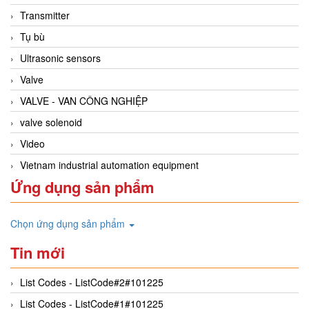
Transmitter
Tụ bù
Ultrasonic sensors
Valve
VALVE - VAN CÔNG NGHIỆP
valve solenoid
Video
Vietnam industrial automation equipment
Ứng dụng sản phẩm
Chọn ứng dụng sản phẩm
Tin mới
List Codes - ListCode#2#101225
List Codes - ListCode#1#101225