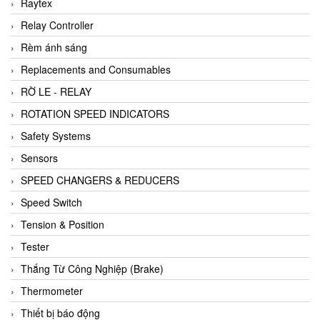
Raytex
Relay Controller
Rèm ánh sáng
Replacements and Consumables
RỜ LE - RELAY
ROTATION SPEED INDICATORS
Safety Systems
Sensors
SPEED CHANGERS & REDUCERS
Speed Switch
Tension & Position
Tester
Thắng Từ Công Nghiệp (Brake)
Thermometer
Thiết bị báo động