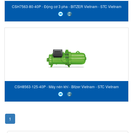
CSH7563-80-40P - Động cơ 3 pha - BITZER Vietnam - STC Vietnam
CSH8563-125-40P - Máy nén khí - Bitzer Vietnam - STC Vietnam
1