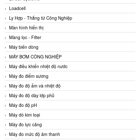
Loadcell
Ly Hợp - Thắng từ Công Nghiệp
Màn hình hiển thị
Màng lọc - Filter
Máy biến dòng
MÁY BƠM CÔNG NGHIỆP
Máy điều khiển nhiệt độ nước
Máy đo điểm sương
Máy đo độ ẩm và nhiệt độ
Máy đo độ dày lớp phủ
Máy đo độ pH
Máy dò kim loại
Máy đo lực căng
Máy đo mức độ âm thanh