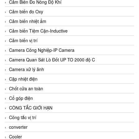
Cảm Biến Đo Nồng Độ Khí
Cảm biến đo Oxy
Cảm biến nhiệt ẩm
Cảm biến Tiệm Cận-Inductive
Cảm biến vị trí
Camera Công Nghiệp-IP Camera
Camera Quan Sát Lò Đốt UP TO 2000 độ C
Camera xử lý ảnh
Cặp nhiệt điện
Chốt cửa an toàn
Cổ góp điện
CÔNG TẮC GIỚI HẠN
Công tắc vị trí
converter
Cooler