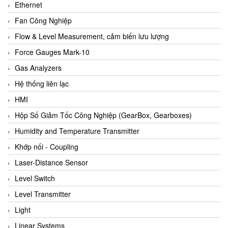
Ethernet
Fan Công Nghiệp
Flow & Level Measurement, cảm biến lưu lượng
Force Gauges Mark-10
Gas Analyzers
Hệ thống liên lạc
HMI
Hộp Số Giảm Tốc Công Nghiệp (GearBox, Gearboxes)
Humidity and Temperature Transmitter
Khớp nối - Coupling
Laser-Distance Sensor
Level Switch
Level Transmitter
Light
Linear Systems