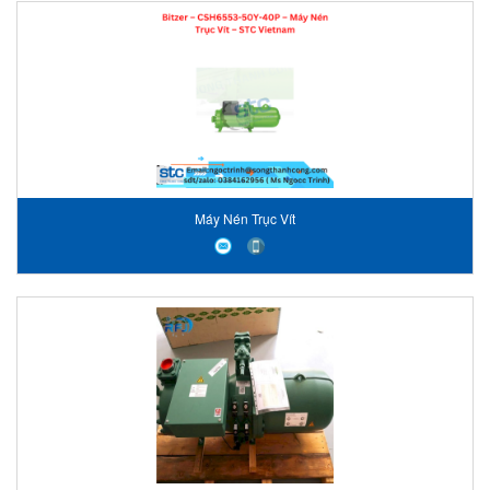
Máy Nén Trục Vít