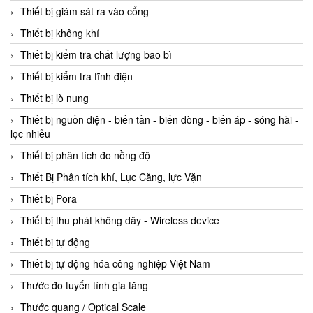
Thiết bị giám sát ra vào cổng
Thiết bị không khí
Thiết bị kiểm tra chất lượng bao bì
Thiết bị kiểm tra tĩnh điện
Thiết bị lò nung
Thiết bị nguồn điện - biến tần - biến dòng - biến áp - sóng hài -
lọc nhiễu
Thiết bị phân tích đo nồng độ
Thiết Bị Phân tích khí, Lục Căng, lực Vặn
Thiết bị Pora
Thiết bị thu phát không dây - Wireless device
Thiết bị tự động
Thiết bị tự động hóa công nghiệp Việt Nam
Thước đo tuyến tính gia tăng
Thước quang / Optical Scale