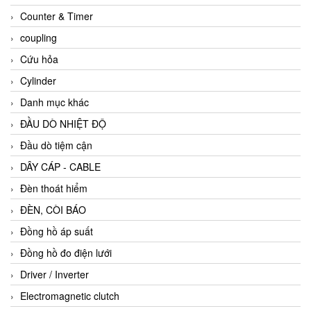
Counter & Timer
coupling
Cứu hỏa
Cylinder
Danh mục khác
ĐẦU DÒ NHIỆT ĐỘ
Đầu dò tiệm cận
DÂY CÁP - CABLE
Đèn thoát hiểm
ĐÈN, CÒI BÁO
Đồng hồ áp suất
Đồng hồ đo điện lưới
Driver / Inverter
Electromagnetic clutch