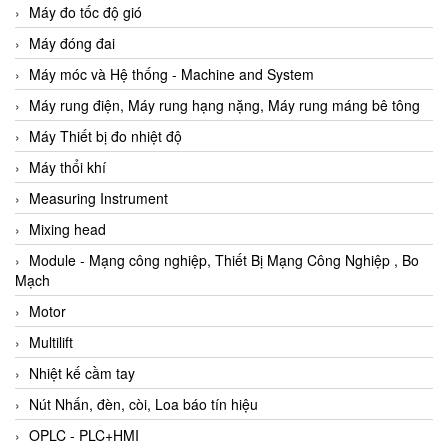
Máy đo tốc độ gió
Máy đóng đai
Máy móc và Hệ thống - Machine and System
Máy rung điện, Máy rung hạng nặng, Máy rung máng bê tông
Máy Thiết bị đo nhiệt độ
Máy thổi khí
Measuring Instrument
Mixing head
Module - Mạng công nghiệp, Thiết Bị Mạng Công Nghiệp , Bo
Mạch
Motor
Multilift
Nhiệt kế cầm tay
Nút Nhấn, đèn, còi, Loa báo tín hiệu
OPLC - PLC+HMI