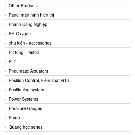
Other Products
Panel màn hình hiển thị
Phanh Công Nghiệp
PH-Oxygen
phụ kiện - accessories
Pít tông - Piston
PLC
Pneumatic Actuators
Position Control, kiểm soát vi trí
Positioning system
Power Systems
Pressure Gauges
Pump
Quang học series