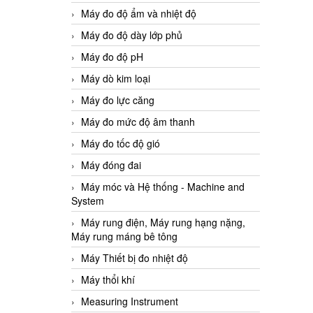
Máy đo độ ẩm và nhiệt độ
Máy đo độ dày lớp phủ
Máy đo độ pH
Máy dò kim loại
Máy đo lực căng
Máy đo mức độ âm thanh
Máy đo tốc độ gió
Máy đóng đai
Máy móc và Hệ thống - Machine and
System
Máy rung điện, Máy rung hạng nặng,
Máy rung máng bê tông
Máy Thiết bị đo nhiệt độ
Máy thổi khí
Measuring Instrument