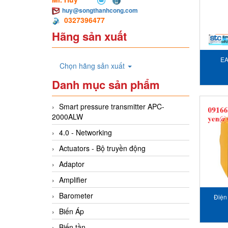
huy@songthanhcong.com
0327396477
Hãng sản xuất
EA
Chọn hãng sản xuất
Danh mục sản phẩm
Smart pressure transmitter APC-
2000ALW
4.0 - Networking
Actuators - Bộ truyền động
Adaptor
Amplifier
Barometer
Điện
Biến Áp
Biến tần