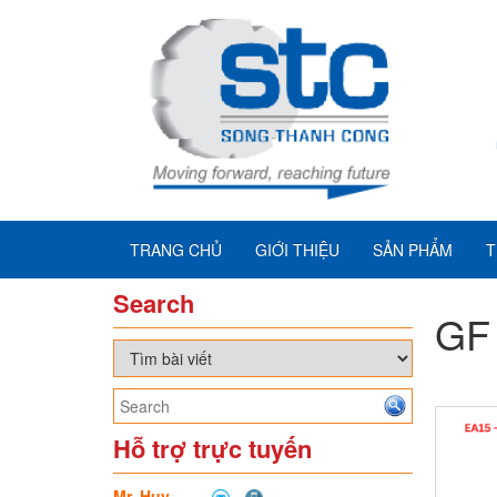
TRANG CHỦ
GIỚI THIỆU
SẢN PHẨM
T
Search
GF
Hỗ trợ trực tuyến
Mr. Huy