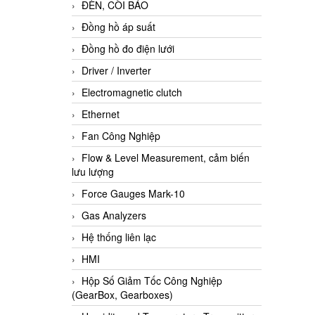
ĐÈN, CÒI BÁO
Đồng hồ áp suất
Đồng hồ đo điện lưới
Driver / Inverter
Electromagnetic clutch
Ethernet
Fan Công Nghiệp
Flow & Level Measurement, cảm biến
lưu lượng
Force Gauges Mark-10
Gas Analyzers
Hệ thống liên lạc
HMI
Hộp Số Giảm Tốc Công Nghiệp
(GearBox, Gearboxes)