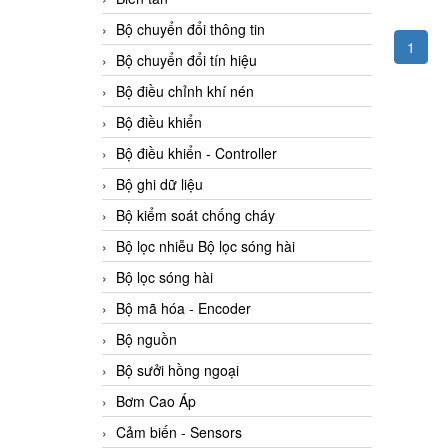
Bộ chuyển đổi thông tin
1
Bộ chuyển đổi tín hiệu
Bộ điều chỉnh khí nén
Bộ điều khiển
Bộ điều khiển - Controller
Bộ ghi dữ liệu
Bộ kiểm soát chống cháy
Bộ lọc nhiễu Bộ lọc sóng hài
Bộ lọc sóng hài
Bộ mã hóa - Encoder
Bộ nguồn
Bộ sưởi hồng ngoại
Bơm Cao Áp
Cảm biến - Sensors