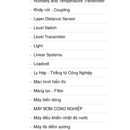
Humidity and Temperature Transmitter
Khớp nối - Coupling
Laser-Distance Sensor
Level Switch
Level Transmitter
Light
Linear Systems
Loadcell
Ly Hợp - Thắng từ Công Nghiệp
Màn hình hiển thị
Màng lọc - Filter
Máy biến dòng
MÁY BƠM CÔNG NGHIỆP
Máy điều khiển nhiệt độ nước
Máy đo điểm sương