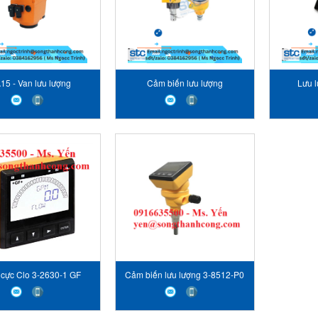
15 - Van lưu lượng
Cảm biến lưu lượng
Lưu 
 cực Clo 3-2630-1 GF
Cảm biến lưu lượng 3-8512-P0
Vietnam
GF Vietnam