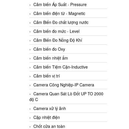
Cảm biến Áp Suất - Pressure
Cảm biến điện từ - Magnetic
Cảm Biến Đo chất lượng nước
Cảm biến đo mức - Level
Cảm Biến Đo Nồng Độ Khí
Cảm biến đo Oxy
Cảm biến nhiệt ẩm
Cảm biến Tiệm Cận-Inductive
Cảm biến vị trí
Camera Công Nghiệp-IP Camera
Camera Quan Sát Lò Đốt UP TO 2000
độ C
Camera xử lý ảnh
Cặp nhiệt điện
Chốt cửa an toàn