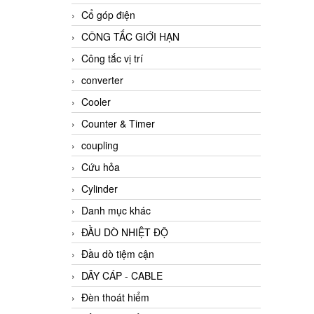
Cổ góp điện
CÔNG TẮC GIỚI HẠN
Công tắc vị trí
converter
Cooler
Counter & Timer
coupling
Cứu hỏa
Cylinder
Danh mục khác
ĐẦU DÒ NHIỆT ĐỘ
Đầu dò tiệm cận
DÂY CÁP - CABLE
Đèn thoát hiểm