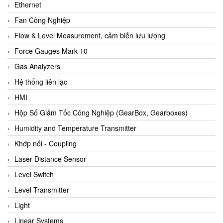
Ethernet
Fan Công Nghiệp
Flow & Level Measurement, cảm biến lưu lượng
Force Gauges Mark-10
Gas Analyzers
Hệ thống liên lạc
HMI
Hộp Số Giảm Tốc Công Nghiệp (GearBox, Gearboxes)
Humidity and Temperature Transmitter
Khớp nối - Coupling
Laser-Distance Sensor
Level Switch
Level Transmitter
Light
Linear Systems