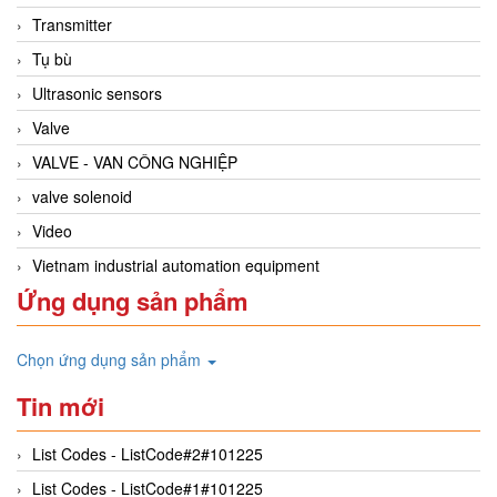
Transmitter
Tụ bù
Ultrasonic sensors
Valve
VALVE - VAN CÔNG NGHIỆP
valve solenoid
Video
Vietnam industrial automation equipment
Ứng dụng sản phẩm
Chọn ứng dụng sản phẩm
Tin mới
List Codes - ListCode#2#101225
List Codes - ListCode#1#101225