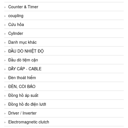
Counter & Timer
coupling
Cứu hỏa
Cylinder
Danh mục khác
ĐẦU DÒ NHIỆT ĐỘ
Đầu dò tiệm cận
DÂY CÁP - CABLE
Đèn thoát hiểm
ĐÈN, CÒI BÁO
Đồng hồ áp suất
Đồng hồ đo điện lưới
Driver / Inverter
Electromagnetic clutch