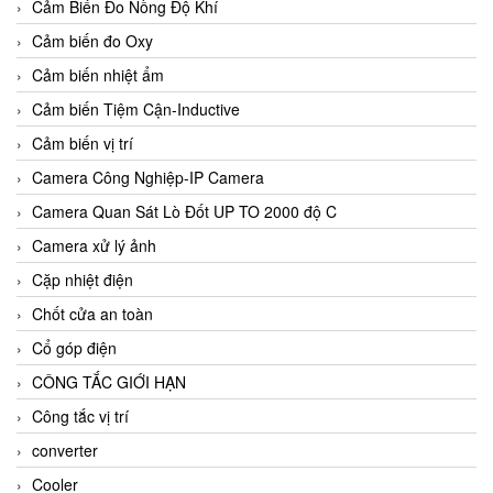
Cảm Biến Đo Nồng Độ Khí
Cảm biến đo Oxy
Cảm biến nhiệt ẩm
Cảm biến Tiệm Cận-Inductive
Cảm biến vị trí
Camera Công Nghiệp-IP Camera
Camera Quan Sát Lò Đốt UP TO 2000 độ C
Camera xử lý ảnh
Cặp nhiệt điện
Chốt cửa an toàn
Cổ góp điện
CÔNG TẮC GIỚI HẠN
Công tắc vị trí
converter
Cooler