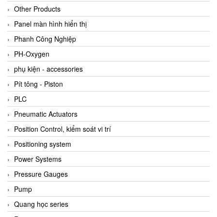
Other Products
Panel màn hình hiển thị
Phanh Công Nghiệp
PH-Oxygen
phụ kiện - accessories
Pít tông - Piston
PLC
Pneumatic Actuators
Position Control, kiểm soát vi trí
Positioning system
Power Systems
Pressure Gauges
Pump
Quang học series