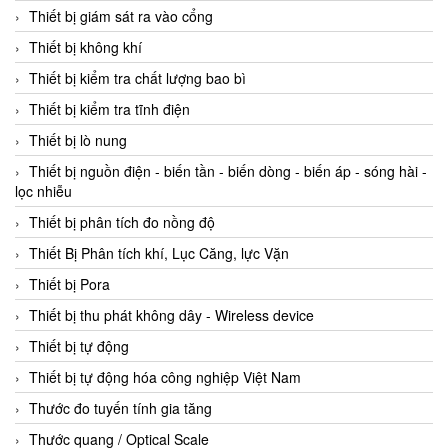
Thiết bị giám sát ra vào cổng
Thiết bị không khí
Thiết bị kiểm tra chất lượng bao bì
Thiết bị kiểm tra tĩnh điện
Thiết bị lò nung
Thiết bị nguồn điện - biến tần - biến dòng - biến áp - sóng hài -
lọc nhiễu
Thiết bị phân tích đo nồng độ
Thiết Bị Phân tích khí, Lục Căng, lực Vặn
Thiết bị Pora
Thiết bị thu phát không dây - Wireless device
Thiết bị tự động
Thiết bị tự động hóa công nghiệp Việt Nam
Thước đo tuyến tính gia tăng
Thước quang / Optical Scale