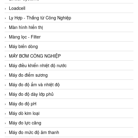
Loadcell
Ly Hợp - Thắng từ Công Nghiệp
Màn hình hiển thị
Màng lọc - Filter
Máy biến dòng
MÁY BƠM CÔNG NGHIỆP
Máy điều khiển nhiệt độ nước
Máy đo điểm sương
Máy đo độ ẩm và nhiệt độ
Máy đo độ dày lớp phủ
Máy đo độ pH
Máy dò kim loại
Máy đo lực căng
Máy đo mức độ âm thanh