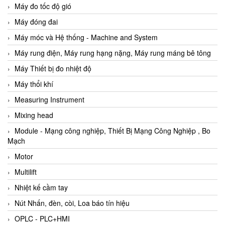
Máy đo tốc độ gió
Máy đóng đai
Máy móc và Hệ thống - Machine and System
Máy rung điện, Máy rung hạng nặng, Máy rung máng bê tông
Máy Thiết bị đo nhiệt độ
Máy thổi khí
Measuring Instrument
Mixing head
Module - Mạng công nghiệp, Thiết Bị Mạng Công Nghiệp , Bo
Mạch
Motor
Multilift
Nhiệt kế cầm tay
Nút Nhấn, đèn, còi, Loa báo tín hiệu
OPLC - PLC+HMI