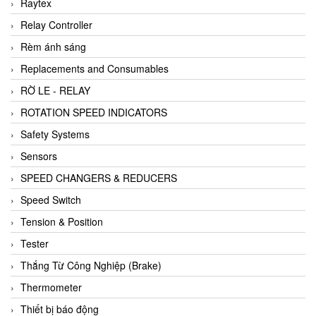
Raytex
Relay Controller
Rèm ánh sáng
Replacements and Consumables
RỜ LE - RELAY
ROTATION SPEED INDICATORS
Safety Systems
Sensors
SPEED CHANGERS & REDUCERS
Speed Switch
Tension & Position
Tester
Thắng Từ Công Nghiệp (Brake)
Thermometer
Thiết bị báo động