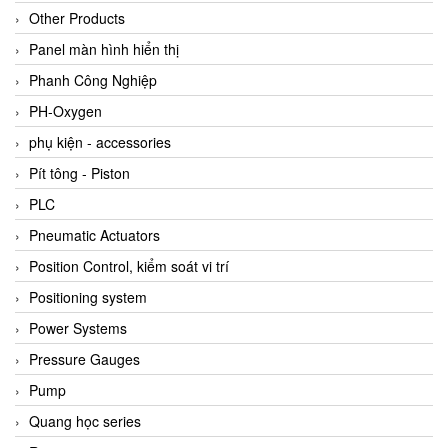
Other Products
Panel màn hình hiển thị
Phanh Công Nghiệp
PH-Oxygen
phụ kiện - accessories
Pít tông - Piston
PLC
Pneumatic Actuators
Position Control, kiểm soát vi trí
Positioning system
Power Systems
Pressure Gauges
Pump
Quang học series