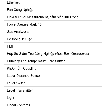
Ethernet
Fan Công Nghiệp
Flow & Level Measurement, cảm biến lưu lượng
Force Gauges Mark-10
Gas Analyzers
Hệ thống liên lạc
HMI
Hộp Số Giảm Tốc Công Nghiệp (GearBox, Gearboxes)
Humidity and Temperature Transmitter
Khớp nối - Coupling
Laser-Distance Sensor
Level Switch
Level Transmitter
Light
Linear Systems