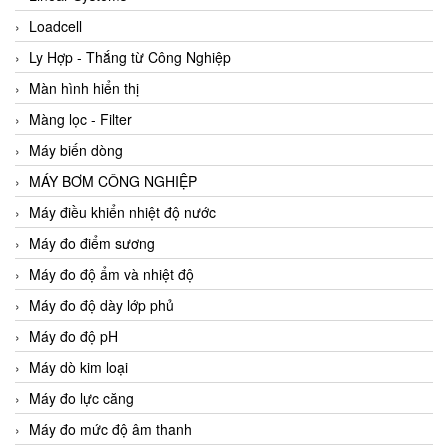
Loadcell
Ly Hợp - Thắng từ Công Nghiệp
Màn hình hiển thị
Màng lọc - Filter
Máy biến dòng
MÁY BƠM CÔNG NGHIỆP
Máy điều khiển nhiệt độ nước
Máy đo điểm sương
Máy đo độ ẩm và nhiệt độ
Máy đo độ dày lớp phủ
Máy đo độ pH
Máy dò kim loại
Máy đo lực căng
Máy đo mức độ âm thanh