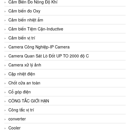
Cảm Biến Đo Nồng Độ Khí
Cảm biến đo Oxy
Cảm biến nhiệt ẩm
Cảm biến Tiệm Cận-Inductive
Cảm biến vị trí
Camera Công Nghiệp-IP Camera
Camera Quan Sát Lò Đốt UP TO 2000 độ C
Camera xử lý ảnh
Cặp nhiệt điện
Chốt cửa an toàn
Cổ góp điện
CÔNG TẮC GIỚI HẠN
Công tắc vị trí
converter
Cooler