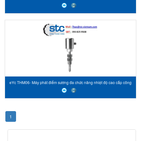
thấp-EYC Vietnam-STC Vietnam
eYc THM06- Máy phát điểm sương đa chức năng nhiệt độ cao cấp công
nghiệp-EYC Vietnam-STC Vietnam
1