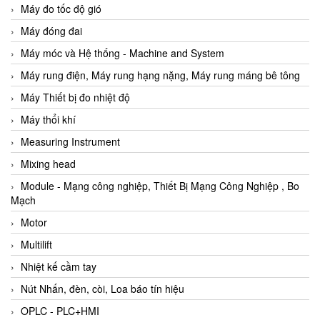
Máy đo tốc độ gió
Máy đóng đai
Máy móc và Hệ thống - Machine and System
Máy rung điện, Máy rung hạng nặng, Máy rung máng bê tông
Máy Thiết bị đo nhiệt độ
Máy thổi khí
Measuring Instrument
Mixing head
Module - Mạng công nghiệp, Thiết Bị Mạng Công Nghiệp , Bo
Mạch
Motor
Multilift
Nhiệt kế cầm tay
Nút Nhấn, đèn, còi, Loa báo tín hiệu
OPLC - PLC+HMI