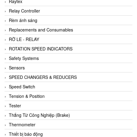
Raytex
Relay Controller
Rèm ánh sáng
Replacements and Consumables
RỜ LE - RELAY
ROTATION SPEED INDICATORS
Safety Systems
Sensors
SPEED CHANGERS & REDUCERS
Speed Switch
Tension & Position
Tester
Thắng Từ Công Nghiệp (Brake)
Thermometer
Thiết bị báo động