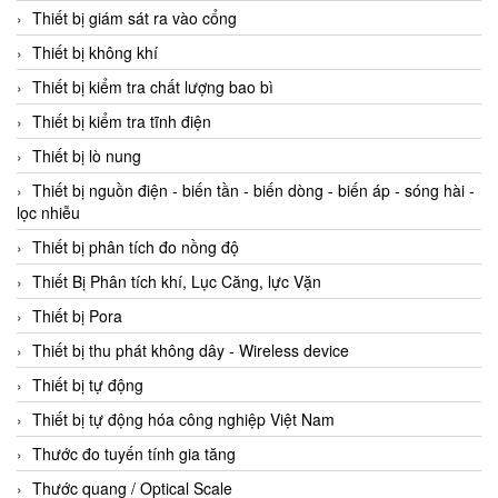
Thiết bị giám sát ra vào cổng
Thiết bị không khí
Thiết bị kiểm tra chất lượng bao bì
Thiết bị kiểm tra tĩnh điện
Thiết bị lò nung
Thiết bị nguồn điện - biến tần - biến dòng - biến áp - sóng hài -
lọc nhiễu
Thiết bị phân tích đo nồng độ
Thiết Bị Phân tích khí, Lục Căng, lực Vặn
Thiết bị Pora
Thiết bị thu phát không dây - Wireless device
Thiết bị tự động
Thiết bị tự động hóa công nghiệp Việt Nam
Thước đo tuyến tính gia tăng
Thước quang / Optical Scale