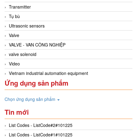
Transmitter
Tụ bù
Ultrasonic sensors
Valve
VALVE - VAN CÔNG NGHIỆP
valve solenoid
Video
Vietnam industrial automation equipment
Ứng dụng sản phẩm
Chọn ứng dụng sản phẩm
Tin mới
List Codes - ListCode#2#101225
List Codes - ListCode#1#101225