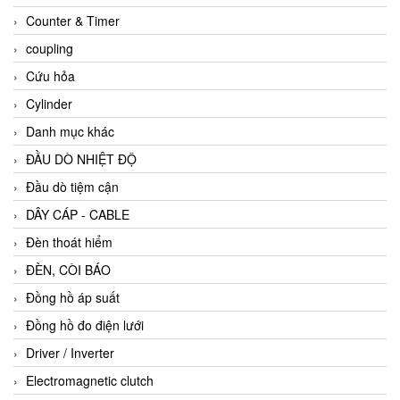
Counter & Timer
coupling
Cứu hỏa
Cylinder
Danh mục khác
ĐẦU DÒ NHIỆT ĐỘ
Đầu dò tiệm cận
DÂY CÁP - CABLE
Đèn thoát hiểm
ĐÈN, CÒI BÁO
Đồng hồ áp suất
Đồng hồ đo điện lưới
Driver / Inverter
Electromagnetic clutch