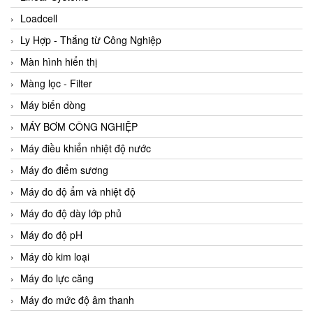
Loadcell
Ly Hợp - Thắng từ Công Nghiệp
Màn hình hiển thị
Màng lọc - Filter
Máy biến dòng
MÁY BƠM CÔNG NGHIỆP
Máy điều khiển nhiệt độ nước
Máy đo điểm sương
Máy đo độ ẩm và nhiệt độ
Máy đo độ dày lớp phủ
Máy đo độ pH
Máy dò kim loại
Máy đo lực căng
Máy đo mức độ âm thanh