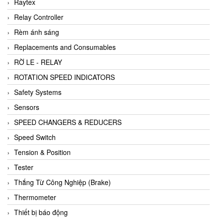
Raytex
Relay Controller
Rèm ánh sáng
Replacements and Consumables
RỜ LE - RELAY
ROTATION SPEED INDICATORS
Safety Systems
Sensors
SPEED CHANGERS & REDUCERS
Speed Switch
Tension & Position
Tester
Thắng Từ Công Nghiệp (Brake)
Thermometer
Thiết bị báo động