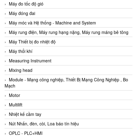
Máy đo tốc độ gió
Máy đóng đai
Máy móc và Hệ thống - Machine and System
Máy rung điện, Máy rung hạng nặng, Máy rung máng bê tông
Máy Thiết bị đo nhiệt độ
Máy thổi khí
Measuring Instrument
Mixing head
Module - Mạng công nghiệp, Thiết Bị Mạng Công Nghiệp , Bo
Mạch
Motor
Multilift
Nhiệt kế cầm tay
Nút Nhấn, đèn, còi, Loa báo tín hiệu
OPLC - PLC+HMI