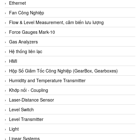
Ethernet
Fan Công Nghiệp
Flow & Level Measurement, cảm biến lưu lượng
Force Gauges Mark-10
Gas Analyzers
Hệ thống liên lạc
HMI
Hộp Số Giảm Tốc Công Nghiệp (GearBox, Gearboxes)
Humidity and Temperature Transmitter
Khớp nối - Coupling
Laser-Distance Sensor
Level Switch
Level Transmitter
Light
Linear Systems