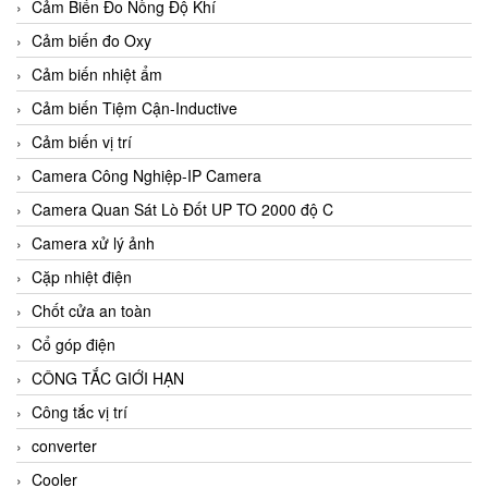
Cảm Biến Đo Nồng Độ Khí
Cảm biến đo Oxy
Cảm biến nhiệt ẩm
Cảm biến Tiệm Cận-Inductive
Cảm biến vị trí
Camera Công Nghiệp-IP Camera
Camera Quan Sát Lò Đốt UP TO 2000 độ C
Camera xử lý ảnh
Cặp nhiệt điện
Chốt cửa an toàn
Cổ góp điện
CÔNG TẮC GIỚI HẠN
Công tắc vị trí
converter
Cooler