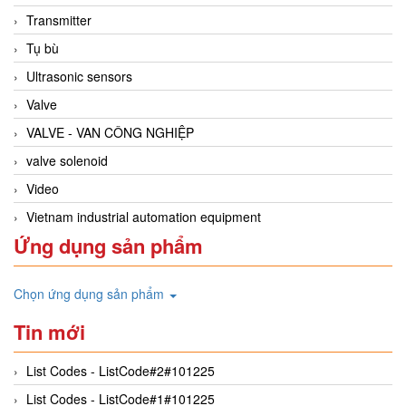
Transmitter
Tụ bù
Ultrasonic sensors
Valve
VALVE - VAN CÔNG NGHIỆP
valve solenoid
Video
Vietnam industrial automation equipment
Ứng dụng sản phẩm
Chọn ứng dụng sản phẩm
Tin mới
List Codes - ListCode#2#101225
List Codes - ListCode#1#101225