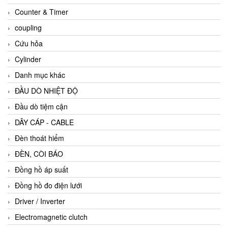
Counter & Timer
coupling
Cứu hỏa
Cylinder
Danh mục khác
ĐẦU DÒ NHIỆT ĐỘ
Đầu dò tiệm cận
DÂY CÁP - CABLE
Đèn thoát hiểm
ĐÈN, CÒI BÁO
Đồng hồ áp suất
Đồng hồ đo điện lưới
Driver / Inverter
Electromagnetic clutch