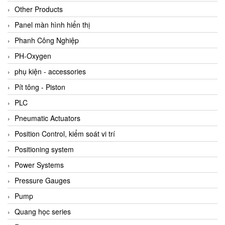
Other Products
Panel màn hình hiển thị
Phanh Công Nghiệp
PH-Oxygen
phụ kiện - accessories
Pít tông - Piston
PLC
Pneumatic Actuators
Position Control, kiểm soát vi trí
Positioning system
Power Systems
Pressure Gauges
Pump
Quang học series