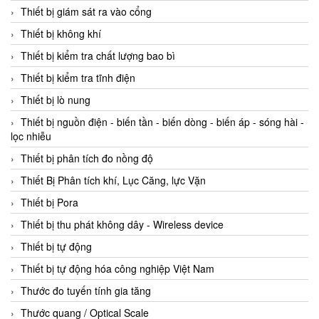
Thiết bị giám sát ra vào cổng
Thiết bị không khí
Thiết bị kiểm tra chất lượng bao bì
Thiết bị kiểm tra tĩnh điện
Thiết bị lò nung
Thiết bị nguồn điện - biến tần - biến dòng - biến áp - sóng hài -
lọc nhiễu
Thiết bị phân tích đo nồng độ
Thiết Bị Phân tích khí, Lục Căng, lực Vặn
Thiết bị Pora
Thiết bị thu phát không dây - Wireless device
Thiết bị tự động
Thiết bị tự động hóa công nghiệp Việt Nam
Thước đo tuyến tính gia tăng
Thước quang / Optical Scale