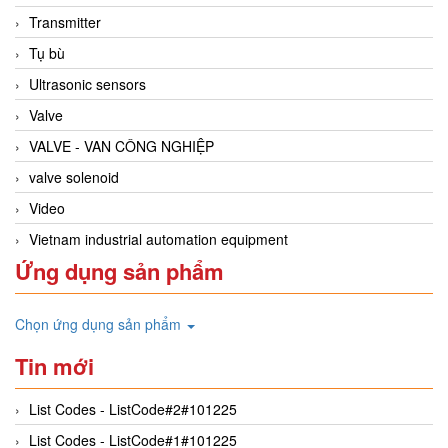
Transmitter
Tụ bù
Ultrasonic sensors
Valve
VALVE - VAN CÔNG NGHIỆP
valve solenoid
Video
Vietnam industrial automation equipment
Ứng dụng sản phẩm
Chọn ứng dụng sản phẩm
Tin mới
List Codes - ListCode#2#101225
List Codes - ListCode#1#101225