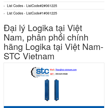
List Codes - ListCode#2#061225
List Codes - ListCode#1#061225
Đại lý Logika tại Việt
Nam, phân phối chính
hãng Logika tại Việt Nam-
STC Vietnam