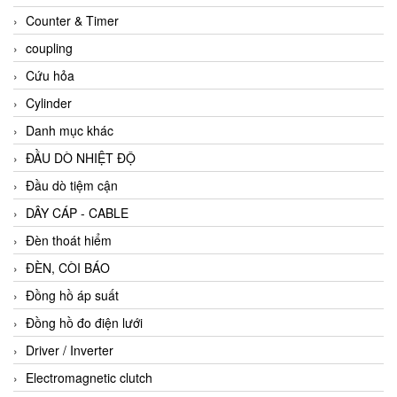
Counter & Timer
coupling
Cứu hỏa
Cylinder
Danh mục khác
ĐẦU DÒ NHIỆT ĐỘ
Đầu dò tiệm cận
DÂY CÁP - CABLE
Đèn thoát hiểm
ĐÈN, CÒI BÁO
Đồng hồ áp suất
Đồng hồ đo điện lưới
Driver / Inverter
Electromagnetic clutch