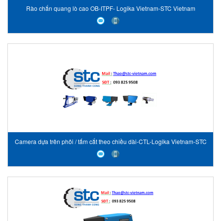
Rào chắn quang lò cao OB-ITPF- Logika Vietnam-STC Vietnam
Camera dựa trên phôi / tấm cắt theo chiều dài-CTL-Logika Vietnam-STC
Vietnam