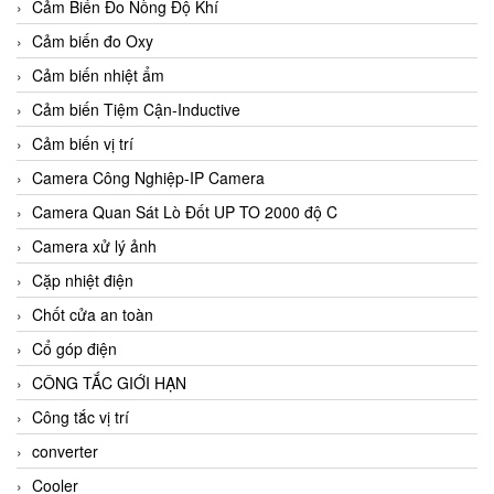
Cảm Biến Đo Nồng Độ Khí
Cảm biến đo Oxy
Cảm biến nhiệt ẩm
Cảm biến Tiệm Cận-Inductive
Cảm biến vị trí
Camera Công Nghiệp-IP Camera
Camera Quan Sát Lò Đốt UP TO 2000 độ C
Camera xử lý ảnh
Cặp nhiệt điện
Chốt cửa an toàn
Cổ góp điện
CÔNG TẮC GIỚI HẠN
Công tắc vị trí
converter
Cooler