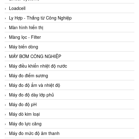
Loadcell
Ly Hợp - Thắng từ Công Nghiệp
Màn hình hiển thị
Màng lọc - Filter
Máy biến dòng
MÁY BƠM CÔNG NGHIỆP
Máy điều khiển nhiệt độ nước
Máy đo điểm sương
Máy đo độ ẩm và nhiệt độ
Máy đo độ dày lớp phủ
Máy đo độ pH
Máy dò kim loại
Máy đo lực căng
Máy đo mức độ âm thanh