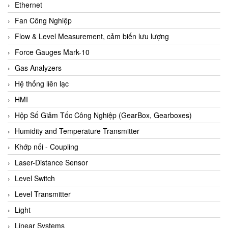
Ethernet
Fan Công Nghiệp
Flow & Level Measurement, cảm biến lưu lượng
Force Gauges Mark-10
Gas Analyzers
Hệ thống liên lạc
HMI
Hộp Số Giảm Tốc Công Nghiệp (GearBox, Gearboxes)
Humidity and Temperature Transmitter
Khớp nối - Coupling
Laser-Distance Sensor
Level Switch
Level Transmitter
Light
Linear Systems