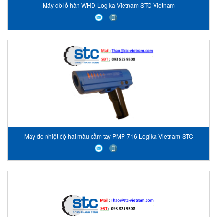
Máy dò lỗ hàn WHD-Logika Vietnam-STC Vietnam
Máy đo nhiệt độ hai màu cầm tay PMP-716-Logika Vietnam-STC
Vietnam