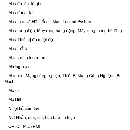
Máy đo tốc độ gió
Máy đóng đai
Máy móc và Hệ thống - Machine and System
Máy rung điện, Máy rung hạng nặng, Máy rung máng bê tông
Máy Thiết bị đo nhiệt độ
Máy thổi khí
Measuring Instrument
Mixing head
Module - Mạng công nghiệp, Thiết Bị Mạng Công Nghiệp , Bo
Mạch
Motor
Multilift
Nhiệt kế cầm tay
Nút Nhấn, đèn, còi, Loa báo tín hiệu
OPLC - PLC+HMI