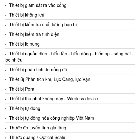
Thiết bị giám sát ra vào cổng
Thiết bị không khí
Thiết bị kiểm tra chất lượng bao bì
Thiết bị kiểm tra tĩnh điện
Thiết bị lò nung
Thiết bị nguồn điện - biến tần - biến dòng - biến áp - sóng hài -
lọc nhiễu
Thiết bị phân tích đo nồng độ
Thiết Bị Phân tích khí, Lục Căng, lực Vặn
Thiết bị Pora
Thiết bị thu phát không dây - Wireless device
Thiết bị tự động
Thiết bị tự động hóa công nghiệp Việt Nam
Thước đo tuyến tính gia tăng
Thước quang / Optical Scale