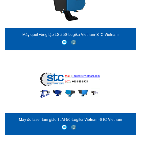
Máy quét vòng lặp LS 250-Logika Vietnam-STC Vietnam
Máy đo laser tam giác TLM-50-Logika Vietnam-STC Vietnam