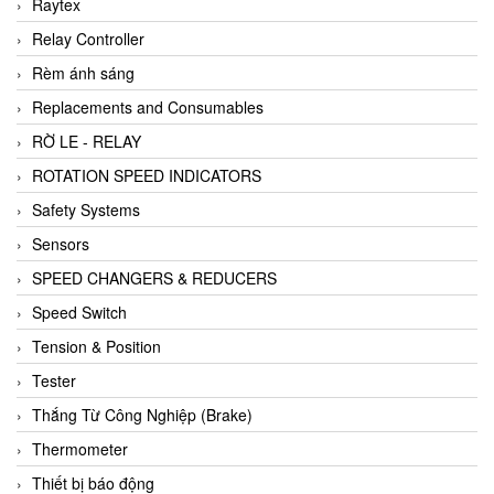
Raytex
Relay Controller
Rèm ánh sáng
Replacements and Consumables
RỜ LE - RELAY
ROTATION SPEED INDICATORS
Safety Systems
Sensors
SPEED CHANGERS & REDUCERS
Speed Switch
Tension & Position
Tester
Thắng Từ Công Nghiệp (Brake)
Thermometer
Thiết bị báo động