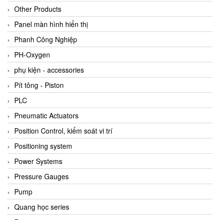
Other Products
Panel màn hình hiển thị
Phanh Công Nghiệp
PH-Oxygen
phụ kiện - accessories
Pít tông - Piston
PLC
Pneumatic Actuators
Position Control, kiểm soát vi trí
Positioning system
Power Systems
Pressure Gauges
Pump
Quang học series