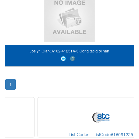
Joslyn Clark A102-41251A-3 Công tắc giới hạn
1
List Codes - ListCode#1#061225