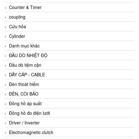
Counter & Timer
coupling
Cứu hỏa
Cylinder
Danh mục khác
ĐẦU DÒ NHIỆT ĐỘ
Đầu dò tiệm cận
DÂY CÁP - CABLE
Đèn thoát hiểm
ĐÈN, CÒI BÁO
Đồng hồ áp suất
Đồng hồ đo điện lưới
Driver / Inverter
Electromagnetic clutch