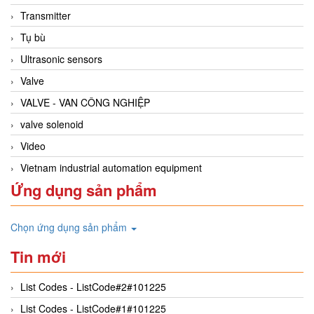
Transmitter
Tụ bù
Ultrasonic sensors
Valve
VALVE - VAN CÔNG NGHIỆP
valve solenoid
Video
Vietnam industrial automation equipment
Ứng dụng sản phẩm
Chọn ứng dụng sản phẩm
Tin mới
List Codes - ListCode#2#101225
List Codes - ListCode#1#101225