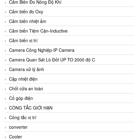
Cảm Biến Đo Nồng Độ Khí
Cảm biến đo Oxy
Cảm biến nhiệt ẩm
Cảm biến Tiệm Cận-Inductive
Cảm biến vị trí
Camera Công Nghiệp-IP Camera
Camera Quan Sát Lò Đốt UP TO 2000 độ C
Camera xử lý ảnh
Cặp nhiệt điện
Chốt cửa an toàn
Cổ góp điện
CÔNG TẮC GIỚI HẠN
Công tắc vị trí
converter
Cooler