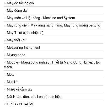
Máy đo tốc độ gió
Máy đóng đai
Máy móc và Hệ thống - Machine and System
Máy rung điện, Máy rung hạng nặng, Máy rung máng bê tông
Máy Thiết bị đo nhiệt độ
Máy thổi khí
Measuring Instrument
Mixing head
Module - Mạng công nghiệp, Thiết Bị Mạng Công Nghiệp , Bo
Mạch
Motor
Multilift
Nhiệt kế cầm tay
Nút Nhấn, đèn, còi, Loa báo tín hiệu
OPLC - PLC+HMI