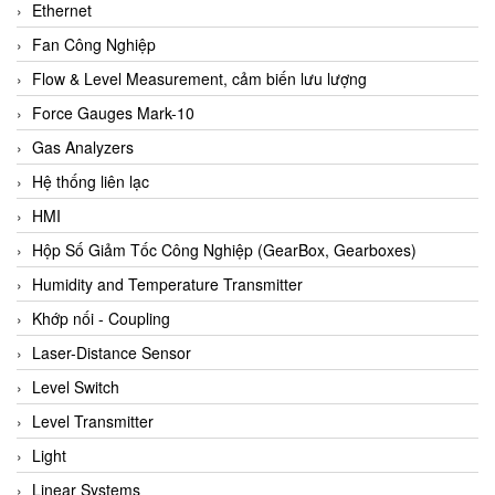
Ethernet
Fan Công Nghiệp
Flow & Level Measurement, cảm biến lưu lượng
Force Gauges Mark-10
Gas Analyzers
Hệ thống liên lạc
HMI
Hộp Số Giảm Tốc Công Nghiệp (GearBox, Gearboxes)
Humidity and Temperature Transmitter
Khớp nối - Coupling
Laser-Distance Sensor
Level Switch
Level Transmitter
Light
Linear Systems