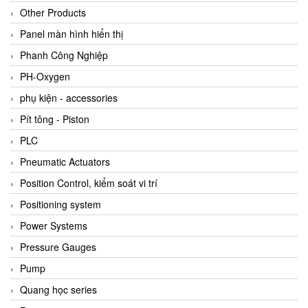
Other Products
Panel màn hình hiển thị
Phanh Công Nghiệp
PH-Oxygen
phụ kiện - accessories
Pít tông - Piston
PLC
Pneumatic Actuators
Position Control, kiểm soát vi trí
Positioning system
Power Systems
Pressure Gauges
Pump
Quang học series