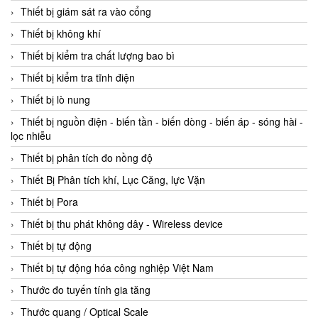
Thiết bị giám sát ra vào cổng
Thiết bị không khí
Thiết bị kiểm tra chất lượng bao bì
Thiết bị kiểm tra tĩnh điện
Thiết bị lò nung
Thiết bị nguồn điện - biến tần - biến dòng - biến áp - sóng hài -
lọc nhiễu
Thiết bị phân tích đo nồng độ
Thiết Bị Phân tích khí, Lục Căng, lực Vặn
Thiết bị Pora
Thiết bị thu phát không dây - Wireless device
Thiết bị tự động
Thiết bị tự động hóa công nghiệp Việt Nam
Thước đo tuyến tính gia tăng
Thước quang / Optical Scale