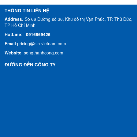
THÔNG TIN LIÊN HỆ
Address:
Số 66 Đường số 36, Khu đô thị Vạn Phúc, TP. Thủ Đức,
TP Hồ Chí Minh
HotLine
:
0916869426
Email
:
pricing@stc-vietnam.com
Website
:
songthanhcong.com
ĐƯỜNG ĐẾN CÔNG TY