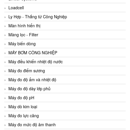
Loadcell
Ly Hợp - Thắng từ Công Nghiệp
Màn hình hiển thị
Màng lọc - Filter
Máy biến dòng
MÁY BƠM CÔNG NGHIỆP
Máy điều khiển nhiệt độ nước
Máy đo điểm sương
Máy đo độ ẩm và nhiệt độ
Máy đo độ dày lớp phủ
Máy đo độ pH
Máy dò kim loại
Máy đo lực căng
Máy đo mức độ âm thanh