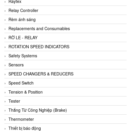
Raytex
Relay Controller
Rèm ánh sáng
Replacements and Consumables
RỜ LE - RELAY
ROTATION SPEED INDICATORS
Safety Systems
Sensors
SPEED CHANGERS & REDUCERS
Speed Switch
Tension & Position
Tester
Thắng Từ Công Nghiệp (Brake)
Thermometer
Thiết bị báo động