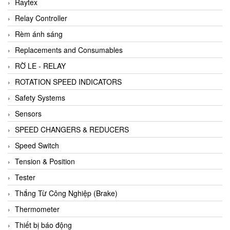
Raytex
Relay Controller
Rèm ánh sáng
Replacements and Consumables
RỜ LE - RELAY
ROTATION SPEED INDICATORS
Safety Systems
Sensors
SPEED CHANGERS & REDUCERS
Speed Switch
Tension & Position
Tester
Thắng Từ Công Nghiệp (Brake)
Thermometer
Thiết bị báo động