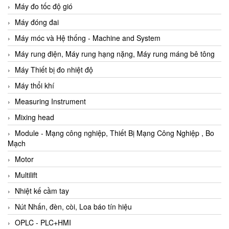
Máy đo tốc độ gió
Máy đóng đai
Máy móc và Hệ thống - Machine and System
Máy rung điện, Máy rung hạng nặng, Máy rung máng bê tông
Máy Thiết bị đo nhiệt độ
Máy thổi khí
Measuring Instrument
Mixing head
Module - Mạng công nghiệp, Thiết Bị Mạng Công Nghiệp , Bo
Mạch
Motor
Multilift
Nhiệt kế cầm tay
Nút Nhấn, đèn, còi, Loa báo tín hiệu
OPLC - PLC+HMI