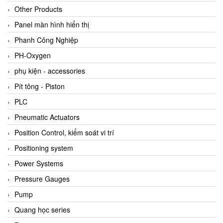
Other Products
Panel màn hình hiển thị
Phanh Công Nghiệp
PH-Oxygen
phụ kiện - accessories
Pít tông - Piston
PLC
Pneumatic Actuators
Position Control, kiểm soát vi trí
Positioning system
Power Systems
Pressure Gauges
Pump
Quang học series