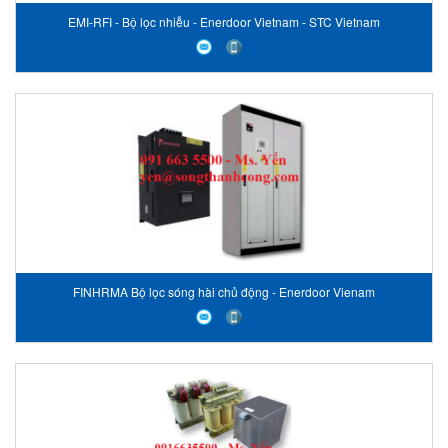
EMI-RFI - Bộ lọc nhiễu - Enerdoor Vietnam - STC Vietnam
FINHRMA Bộ lọc sóng hài chủ động - Enerdoor Vienam