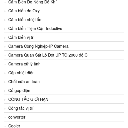
Cảm Biến Đo Nồng Độ Khí
Cảm biến đo Oxy
Cảm biến nhiệt ẩm
Cảm biến Tiệm Cận-Inductive
Cảm biến vị trí
Camera Công Nghiệp-IP Camera
Camera Quan Sát Lò Đốt UP TO 2000 độ C
Camera xử lý ảnh
Cặp nhiệt điện
Chốt cửa an toàn
Cổ góp điện
CÔNG TẮC GIỚI HẠN
Công tắc vị trí
converter
Cooler