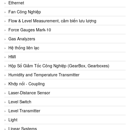
Ethernet
Fan Công Nghiệp
Flow & Level Measurement, cảm biến lưu lượng
Force Gauges Mark-10
Gas Analyzers
Hệ thống liên lạc
HMI
Hộp Số Giảm Tốc Công Nghiệp (GearBox, Gearboxes)
Humidity and Temperature Transmitter
Khớp nối - Coupling
Laser-Distance Sensor
Level Switch
Level Transmitter
Light
Linear Systems