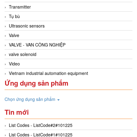
Transmitter
Tụ bù
Ultrasonic sensors
Valve
VALVE - VAN CÔNG NGHIỆP
valve solenoid
Video
Vietnam industrial automation equipment
Ứng dụng sản phẩm
Chọn ứng dụng sản phẩm
Tin mới
List Codes - ListCode#2#101225
List Codes - ListCode#1#101225