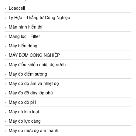
Loadcell
Ly Hợp - Thắng từ Công Nghiệp
Màn hình hiển thị
Màng lọc - Filter
Máy biến dòng
MÁY BƠM CÔNG NGHIỆP
Máy điều khiển nhiệt độ nước
Máy đo điểm sương
Máy đo độ ẩm và nhiệt độ
Máy đo độ dày lớp phủ
Máy đo độ pH
Máy dò kim loại
Máy đo lực căng
Máy đo mức độ âm thanh