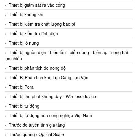
Thiết bị giám sát ra vào cổng
Thiết bị không khí
Thiết bị kiểm tra chất lượng bao bì
Thiết bị kiểm tra tĩnh điện
Thiết bị lò nung
Thiết bị nguồn điện - biến tần - biến dòng - biến áp - sóng hài -
lọc nhiễu
Thiết bị phân tích đo nồng độ
Thiết Bị Phân tích khí, Lục Căng, lực Vặn
Thiết bị Pora
Thiết bị thu phát không dây - Wireless device
Thiết bị tự động
Thiết bị tự động hóa công nghiệp Việt Nam
Thước đo tuyến tính gia tăng
Thước quang / Optical Scale