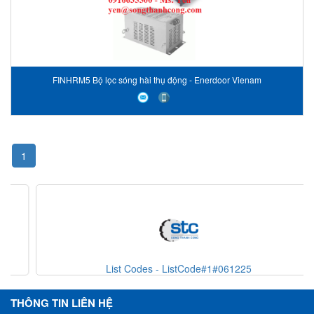
FINHRM5 Bộ lọc sóng hài thụ động - Enerdoor Vienam
1
List Codes - ListCode#1#061225
THÔNG TIN LIÊN HỆ