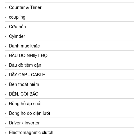
Counter & Timer
coupling
Cứu hỏa
Cylinder
Danh mục khác
ĐẦU DÒ NHIỆT ĐỘ
Đầu dò tiệm cận
DÂY CÁP - CABLE
Đèn thoát hiểm
ĐÈN, CÒI BÁO
Đồng hồ áp suất
Đồng hồ đo điện lưới
Driver / Inverter
Electromagnetic clutch