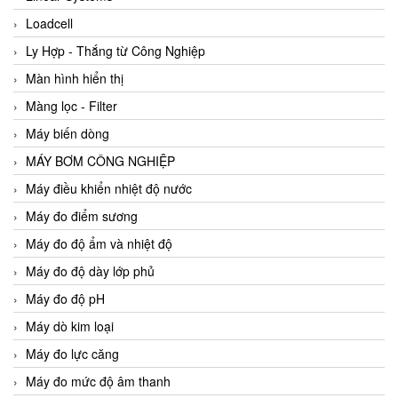
Loadcell
Ly Hợp - Thắng từ Công Nghiệp
Màn hình hiển thị
Màng lọc - Filter
Máy biến dòng
MÁY BƠM CÔNG NGHIỆP
Máy điều khiển nhiệt độ nước
Máy đo điểm sương
Máy đo độ ẩm và nhiệt độ
Máy đo độ dày lớp phủ
Máy đo độ pH
Máy dò kim loại
Máy đo lực căng
Máy đo mức độ âm thanh