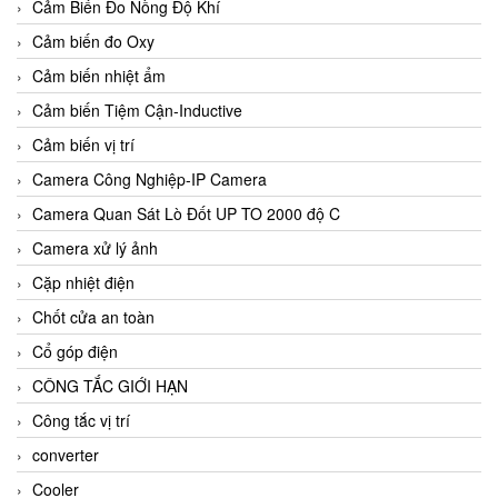
Cảm Biến Đo Nồng Độ Khí
Cảm biến đo Oxy
Cảm biến nhiệt ẩm
Cảm biến Tiệm Cận-Inductive
Cảm biến vị trí
Camera Công Nghiệp-IP Camera
Camera Quan Sát Lò Đốt UP TO 2000 độ C
Camera xử lý ảnh
Cặp nhiệt điện
Chốt cửa an toàn
Cổ góp điện
CÔNG TẮC GIỚI HẠN
Công tắc vị trí
converter
Cooler