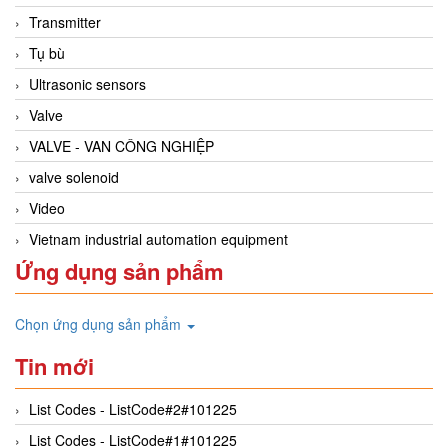
Transmitter
Tụ bù
Ultrasonic sensors
Valve
VALVE - VAN CÔNG NGHIỆP
valve solenoid
Video
Vietnam industrial automation equipment
Ứng dụng sản phẩm
Chọn ứng dụng sản phẩm
Tin mới
List Codes - ListCode#2#101225
List Codes - ListCode#1#101225