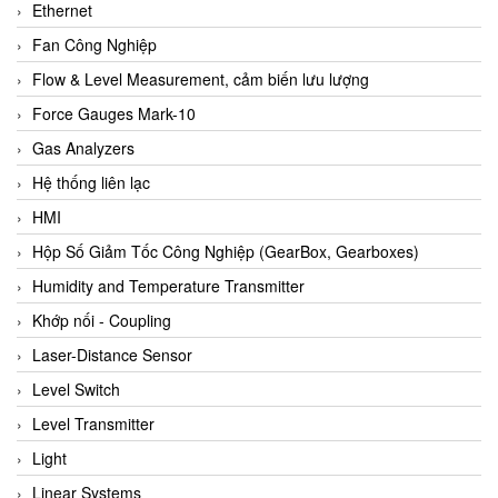
Ethernet
Fan Công Nghiệp
Flow & Level Measurement, cảm biến lưu lượng
Force Gauges Mark-10
Gas Analyzers
Hệ thống liên lạc
HMI
Hộp Số Giảm Tốc Công Nghiệp (GearBox, Gearboxes)
Humidity and Temperature Transmitter
Khớp nối - Coupling
Laser-Distance Sensor
Level Switch
Level Transmitter
Light
Linear Systems