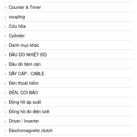
Counter & Timer
coupling
Cứu hỏa
Cylinder
Danh mục khác
ĐẦU DÒ NHIỆT ĐỘ
Đầu dò tiệm cận
DÂY CÁP - CABLE
Đèn thoát hiểm
ĐÈN, CÒI BÁO
Đồng hồ áp suất
Đồng hồ đo điện lưới
Driver / Inverter
Electromagnetic clutch