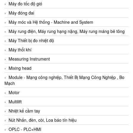
Máy đo tốc độ gió
Máy đóng đai
Máy móc và Hệ thống - Machine and System
Máy rung điện, Máy rung hạng nặng, Máy rung máng bê tông
Máy Thiết bị đo nhiệt độ
Máy thổi khí
Measuring Instrument
Mixing head
Module - Mạng công nghiệp, Thiết Bị Mạng Công Nghiệp , Bo
Mạch
Motor
Multilift
Nhiệt kế cầm tay
Nút Nhấn, đèn, còi, Loa báo tín hiệu
OPLC - PLC+HMI