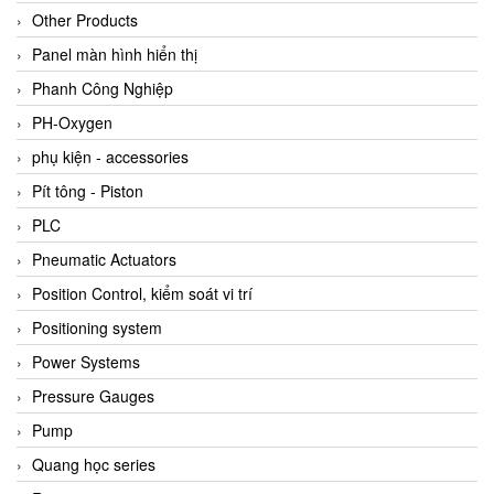
Other Products
Panel màn hình hiển thị
Phanh Công Nghiệp
PH-Oxygen
phụ kiện - accessories
Pít tông - Piston
PLC
Pneumatic Actuators
Position Control, kiểm soát vi trí
Positioning system
Power Systems
Pressure Gauges
Pump
Quang học series