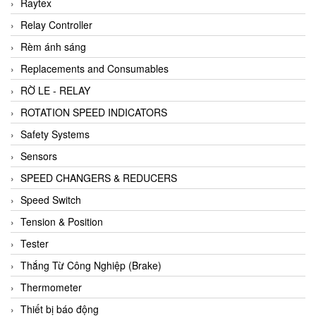
Raytex
Relay Controller
Rèm ánh sáng
Replacements and Consumables
RỜ LE - RELAY
ROTATION SPEED INDICATORS
Safety Systems
Sensors
SPEED CHANGERS & REDUCERS
Speed Switch
Tension & Position
Tester
Thắng Từ Công Nghiệp (Brake)
Thermometer
Thiết bị báo động