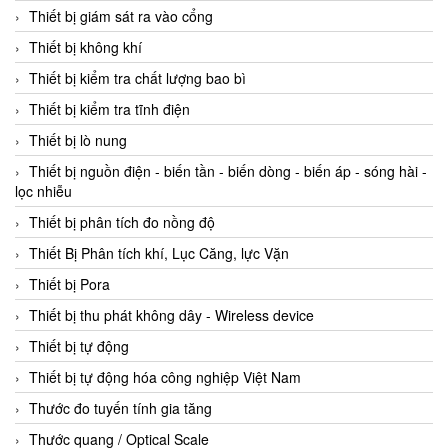
Thiết bị giám sát ra vào cổng
Thiết bị không khí
Thiết bị kiểm tra chất lượng bao bì
Thiết bị kiểm tra tĩnh điện
Thiết bị lò nung
Thiết bị nguồn điện - biến tần - biến dòng - biến áp - sóng hài -
lọc nhiễu
Thiết bị phân tích đo nồng độ
Thiết Bị Phân tích khí, Lục Căng, lực Vặn
Thiết bị Pora
Thiết bị thu phát không dây - Wireless device
Thiết bị tự động
Thiết bị tự động hóa công nghiệp Việt Nam
Thước đo tuyến tính gia tăng
Thước quang / Optical Scale