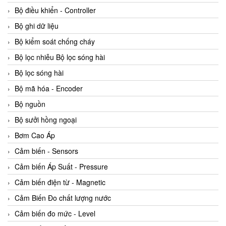
Bộ điều khiển - Controller
Bộ ghi dữ liệu
Bộ kiểm soát chống cháy
Bộ lọc nhiễu Bộ lọc sóng hài
Bộ lọc sóng hài
Bộ mã hóa - Encoder
Bộ nguồn
Bộ sưởi hồng ngoại
Bơm Cao Áp
Cảm biến - Sensors
Cảm biến Áp Suất - Pressure
Cảm biến điện từ - Magnetic
Cảm Biến Đo chất lượng nước
Cảm biến đo mức - Level