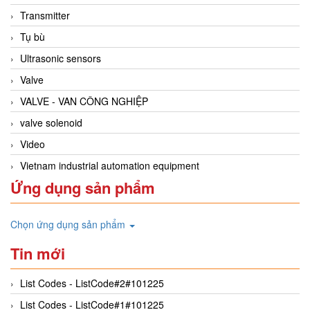
Transmitter
Tụ bù
Ultrasonic sensors
Valve
VALVE - VAN CÔNG NGHIỆP
valve solenoid
Video
Vietnam industrial automation equipment
Ứng dụng sản phẩm
Chọn ứng dụng sản phẩm
Tin mới
List Codes - ListCode#2#101225
List Codes - ListCode#1#101225