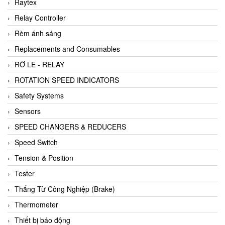
Raytex
Relay Controller
Rèm ánh sáng
Replacements and Consumables
RỜ LE - RELAY
ROTATION SPEED INDICATORS
Safety Systems
Sensors
SPEED CHANGERS & REDUCERS
Speed Switch
Tension & Position
Tester
Thắng Từ Công Nghiệp (Brake)
Thermometer
Thiết bị báo động