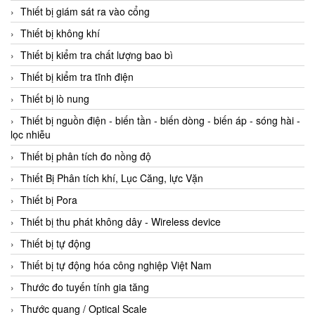
Thiết bị giám sát ra vào cổng
Thiết bị không khí
Thiết bị kiểm tra chất lượng bao bì
Thiết bị kiểm tra tĩnh điện
Thiết bị lò nung
Thiết bị nguồn điện - biến tần - biến dòng - biến áp - sóng hài -
lọc nhiễu
Thiết bị phân tích đo nồng độ
Thiết Bị Phân tích khí, Lục Căng, lực Vặn
Thiết bị Pora
Thiết bị thu phát không dây - Wireless device
Thiết bị tự động
Thiết bị tự động hóa công nghiệp Việt Nam
Thước đo tuyến tính gia tăng
Thước quang / Optical Scale