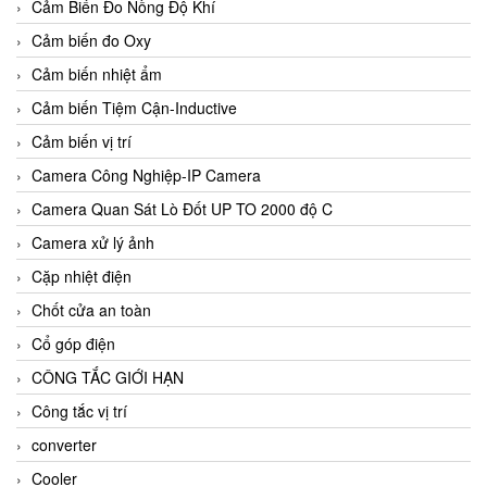
Cảm Biến Đo Nồng Độ Khí
Cảm biến đo Oxy
Cảm biến nhiệt ẩm
Cảm biến Tiệm Cận-Inductive
Cảm biến vị trí
Camera Công Nghiệp-IP Camera
Camera Quan Sát Lò Đốt UP TO 2000 độ C
Camera xử lý ảnh
Cặp nhiệt điện
Chốt cửa an toàn
Cổ góp điện
CÔNG TẮC GIỚI HẠN
Công tắc vị trí
converter
Cooler