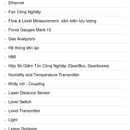
Ethernet
Fan Công Nghiệp
Flow & Level Measurement, cảm biến lưu lượng
Force Gauges Mark-10
Gas Analyzers
Hệ thống liên lạc
HMI
Hộp Số Giảm Tốc Công Nghiệp (GearBox, Gearboxes)
Humidity and Temperature Transmitter
Khớp nối - Coupling
Laser-Distance Sensor
Level Switch
Level Transmitter
Light
Linear Systems