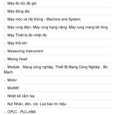
Máy đo tốc độ gió
Máy đóng đai
Máy móc và Hệ thống - Machine and System
Máy rung điện, Máy rung hạng nặng, Máy rung máng bê tông
Máy Thiết bị đo nhiệt độ
Máy thổi khí
Measuring Instrument
Mixing head
Module - Mạng công nghiệp, Thiết Bị Mạng Công Nghiệp , Bo
Mạch
Motor
Multilift
Nhiệt kế cầm tay
Nút Nhấn, đèn, còi, Loa báo tín hiệu
OPLC - PLC+HMI