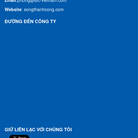
Email
:
pricing@stc-vietnam.com
Website
:
songthanhcong.com
ĐƯỜNG ĐẾN CÔNG TY
GIỮ LIÊN LẠC VỚI CHÚNG TÔI