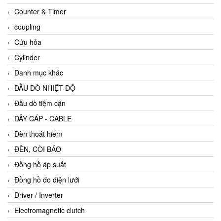
Counter & Timer
coupling
Cứu hỏa
Cylinder
Danh mục khác
ĐẦU DÒ NHIỆT ĐỘ
Đầu dò tiệm cận
DÂY CÁP - CABLE
Đèn thoát hiểm
ĐÈN, CÒI BÁO
Đồng hồ áp suất
Đồng hồ đo điện lưới
Driver / Inverter
Electromagnetic clutch