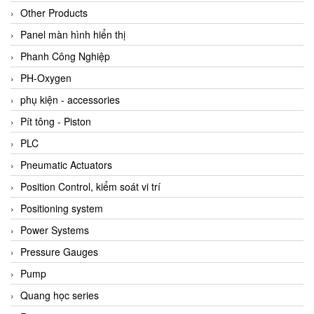
Other Products
Panel màn hình hiển thị
Phanh Công Nghiệp
PH-Oxygen
phụ kiện - accessories
Pít tông - Piston
PLC
Pneumatic Actuators
Position Control, kiểm soát vi trí
Positioning system
Power Systems
Pressure Gauges
Pump
Quang học series