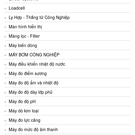
Loadcell
Ly Hợp - Thắng từ Công Nghiệp
Màn hình hiển thị
Màng lọc - Filter
Máy biến dòng
MÁY BƠM CÔNG NGHIỆP
Máy điều khiển nhiệt độ nước
Máy đo điểm sương
Máy đo độ ẩm và nhiệt độ
Máy đo độ dày lớp phủ
Máy đo độ pH
Máy dò kim loại
Máy đo lực căng
Máy đo mức độ âm thanh